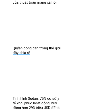
của thuật toán mạng xã hội
Quyền công dân trong thế giới
đầy chia rẽ
Tình hình Sudan: 75% cơ sở y
tế khôi phục hoạt động, huy
động hơn 293 triệu USD để tái