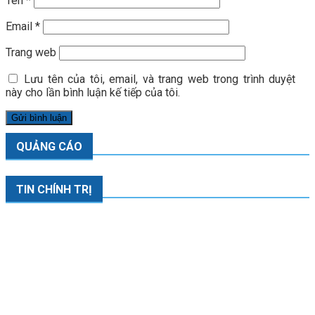
Tên
*
Email
*
Trang web
Lưu tên của tôi, email, và trang web trong trình duyệt
này cho lần bình luận kế tiếp của tôi.
QUẢNG CÁO
TIN CHÍNH TRỊ