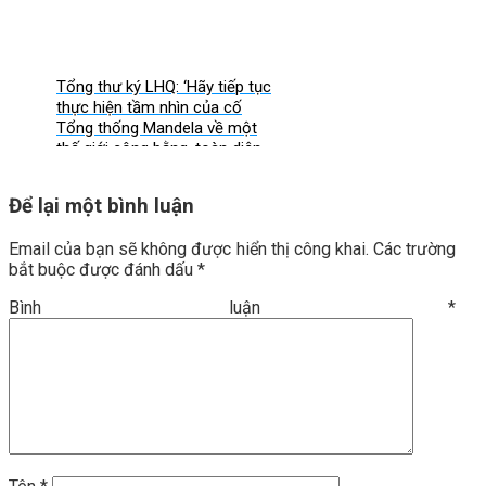
Tổng thư ký LHQ: ‘Hãy tiếp tục
thực hiện tầm nhìn của cố
Tổng thống Mandela về một
thế giới công bằng, toàn diện,
bình đẳng và hòa bình’
Để lại một bình luận
Email của bạn sẽ không được hiển thị công khai.
Các trường
bắt buộc được đánh dấu
*
Bình luận
*