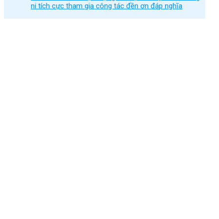
ni tích cực tham gia công tác đền ơn đáp nghĩa