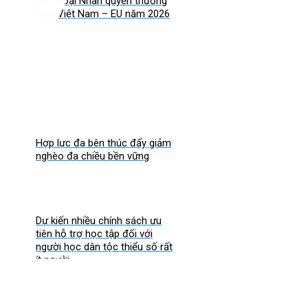
Đối thoại Nhân quyền thường
niên Việt Nam – EU năm 2026
Hợp lực đa bên thúc đẩy giảm
nghèo đa chiều bền vững
Dự kiến nhiều chính sách ưu
tiên hỗ trợ học tập đối với
người học dân tộc thiểu số rất
ít người