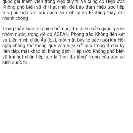
quốc gia thành viên trong việc duy trì và củng cố Hiệp ước
Không phổ biến vũ khí hạt nhân để bảo đảm Hiệp ước tiếp
tục phù hợp với bối cảnh an ninh quốc tế đang thay đổi
nhanh chóng.
Trong thảo luận tại phiên bế mạc, đại diện nhiều quốc gia và
nhóm nước, trong đó có ASEAN, Phong trào Không liên kết
và Liên minh châu Âu (EU), một mặt bày tỏ tiếc nuối khi Hội
nghị không thể thông qua văn kiện kết quả trong 3 chu kỳ
liên tiếp, mặt khác tái khẳng định Hiệp ước Không phổ biến
vũ khí hạt nhân tiếp tục là “hòn đá tảng” trong cấu trúc an
ninh quốc tế.