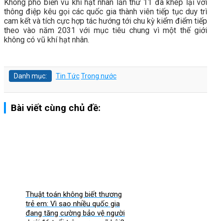
Không phổ biến vũ khí hạt nhân lần thứ 11 đã khép lại với
thông điệp kêu gọi các quốc gia thành viên tiếp tục duy trì
cam kết và tích cực hợp tác hướng tới chu kỳ kiểm điểm tiếp
theo vào năm 2031 với mục tiêu chung vì một thế giới
không có vũ khí hạt nhân.
Danh mục:
Tin Tức
Trong nước
Bài viết cùng chủ đề:
Thuật toán không biết thương
trẻ em: Vì sao nhiều quốc gia
đang tăng cường bảo vệ người