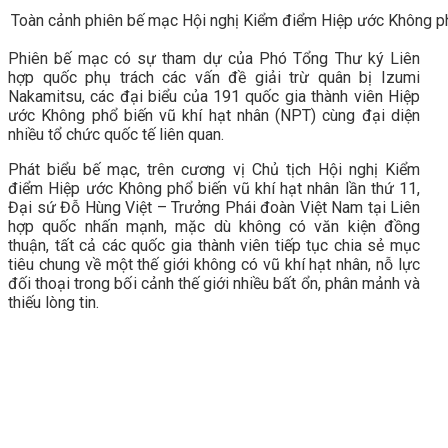
Toàn cảnh phiên bế mạc Hội nghị Kiểm điểm Hiệp ước Không phổ
Phiên bế mạc có sự tham dự của Phó Tổng Thư ký Liên
hợp quốc phụ trách các vấn đề giải trừ quân bị Izumi
Nakamitsu, các đại biểu của 191 quốc gia thành viên Hiệp
ước Không phổ biến vũ khí hạt nhân (NPT) cùng đại diện
nhiều tổ chức quốc tế liên quan.
Phát biểu bế mạc, trên cương vị Chủ tịch Hội nghị Kiểm
điểm Hiệp ước Không phổ biến vũ khí hạt nhân lần thứ 11,
Đại sứ Đỗ Hùng Việt – Trưởng Phái đoàn Việt Nam tại Liên
hợp quốc nhấn mạnh, mặc dù không có văn kiện đồng
thuận, tất cả các quốc gia thành viên tiếp tục chia sẻ mục
tiêu chung về một thế giới không có vũ khí hạt nhân, nỗ lực
đối thoại trong bối cảnh thế giới nhiều bất ổn, phân mảnh và
thiếu lòng tin.