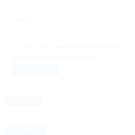
Trang web
Lưu tên của tôi, email, và trang web trong trình
duyệt này cho lần bình luận kế tiếp của tôi.
QUẢNG CÁO
TIN CHÍNH TRỊ