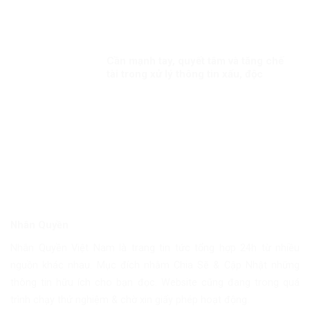
Cần mạnh tay, quyết tâm và tăng chế
tài trong xử lý thông tin xấu, độc
Nhân Quyền
Nhân Quyền Việt Nam là trang tin tức tổng hợp 24h từ nhiều
nguồn khác nhau. Mục đích nhằm Chia Sẽ & Cập Nhật những
thông tin hữu ích cho bạn đọc. Website cũng đang trong quá
trình chạy thử nghiệm & chờ xin giấy phép hoạt động.