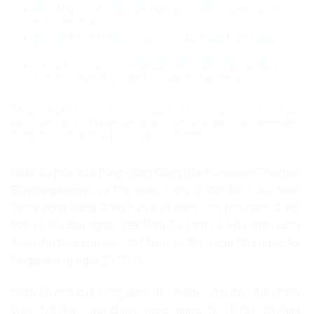
Mở rộng cơ hội tiếp cận dịch vụ sức khỏe sinh sản cho
nữ công nhân
Bảo vệ trẻ em trước vòng xoáy của thuật toán mạng xã
hội
Lễ Vu Lan: Giáo hội Phật giáo Việt Nam yêu cầu tăng ni
tích cực tham gia công tác đền ơn đáp nghĩa
Tổng Bí thư, Chủ tịch nước Tô Lâm và Phu nhân cùng Đoàn đại
biểu cấp cao Việt Nam sắp thăm cấp Nhà nước tới Singapore,
tham dự và phát biểu tại Đối thoại Shangri-la.
Nhận lời mời của Tổng thống Cộng hòa Singapore Tharman
Shanmugaratnam và Phu nhân, Tổng Bí thư Ban Chấp hành
Trung ương Đảng Cộng sản Việt Nam, Chủ tịch nước Cộng
hòa xã hội chủ nghĩa Việt Nam Tô Lâm và Phu nhân cùng
đoàn đại biểu cấp cao Việt Nam sẽ thăm cấp Nhà nước tới
Singapore từ ngày 29-31/5.
Nhận lời mời của Tổng giám đốc kiêm Giám đốc điều hành
Viện Nghiên cứu chiến lược quốc tế (IISS) Bastian