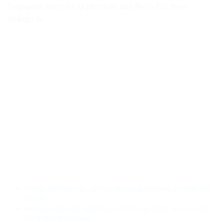
Singapore, tham dự và phát biểu dẫn đề tại Đối thoại
Shangri-la.
Không chỉ hạn chế, cần tạo không gian mạng an toàn cho
trẻ em
Kết nối nguồn lực quốc tế phát triển kỹ năng, việc làm bền
vững cho thanh niên