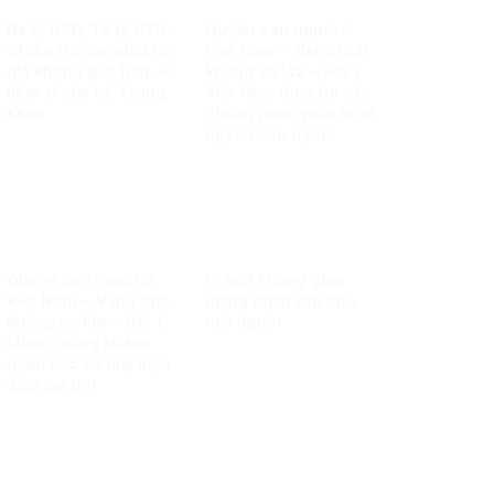
Ba tỷ USD, 10 tỷ USD…
Quyền con người ở
Chiêu trò sản xuất tin
Việt Nam – Vàng thật
giả không giới hạn, vô
không sợ lửa – Bài 2:
liêm sỉ của Lê Trung
Việt Nam thực thi các
Khoa
chuẩn mực quốc tế về
quyền con người
Quyền con người ở
Vì một không gian
Việt Nam – Vàng thật
mạng nhân văn cho
không sợ lửa – Bài 1:
mỗi người
Minh chứng khách
quan bác bỏ mọi luận
điệu sai trái