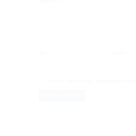
Bình luận
*
Tên
*
Email
*
Lưu tên của tôi, email, và trang web trong 