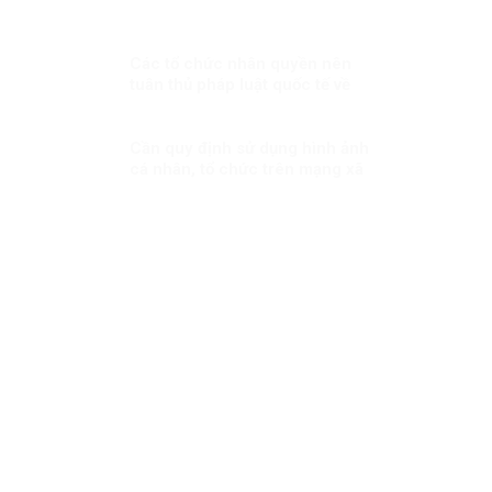
Các tổ chức nhân quyền nên
tuân thủ pháp luật quốc tế về
nhân quyền
Cần quy định sử dụng hình ảnh
cá nhân, tổ chức trên mạng xã
hội