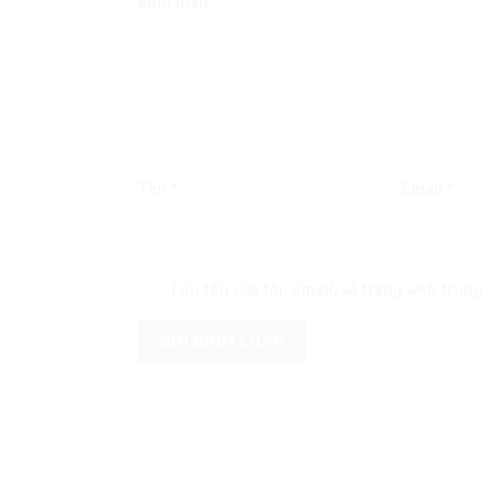
Bình luận
*
Tên
*
Email
*
Lưu tên của tôi, email, và trang web trong 