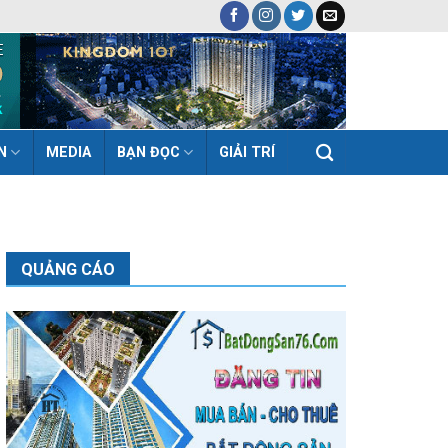
N
MEDIA
BẠN ĐỌC
GIẢI TRÍ
QUẢNG CÁO