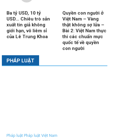
Ba tỷ USD, 10 tỷ
Quyền con người ở
USD… Chiêu trò sản
Việt Nam – Vàng
xuất tin giả không
thật không sợ lửa –
giới hạn, vô liêm sỉ
Bài 2: Việt Nam thực
của Lê Trung Khoa
thi các chuẩn mực
quốc tế về quyền
con người
PHÁP LUẬT
Pháp luật Pháp luật Việt Nam