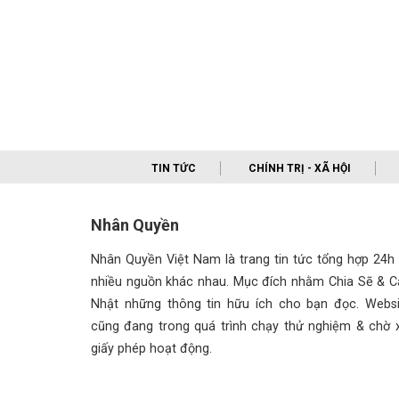
TIN TỨC
CHÍNH TRỊ - XÃ HỘI
Nhân Quyền
Nhân Quyền Việt Nam là trang tin tức tổng hợp 24h
nhiều nguồn khác nhau. Mục đích nhằm Chia Sẽ & C
Nhật những thông tin hữu ích cho bạn đọc. Websi
cũng đang trong quá trình chạy thử nghiệm & chờ x
giấy phép hoạt động.