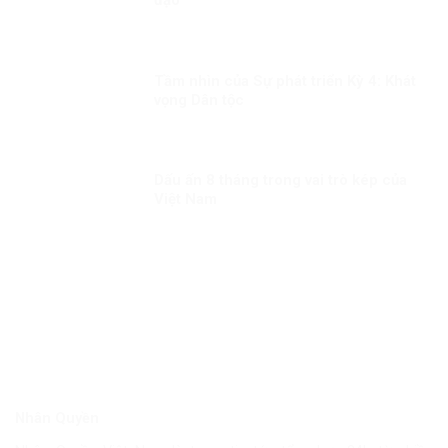
Tầm nhìn của Sự phát triển Kỳ 4: Khát
vọng Dân tộc
Dấu ấn 8 tháng trong vai trò kép của
Việt Nam
Nhân Quyền