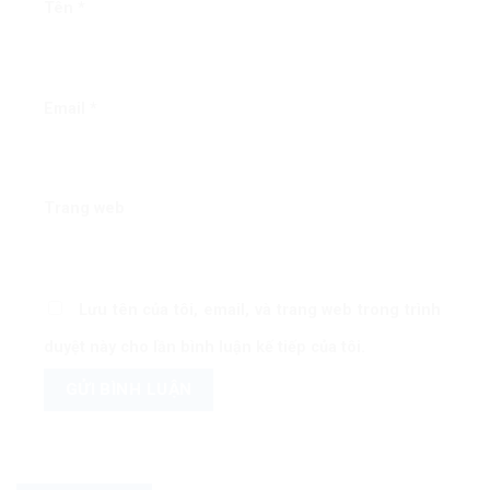
Tên
*
Email
*
Trang web
Lưu tên của tôi, email, và trang web trong trình
duyệt này cho lần bình luận kế tiếp của tôi.