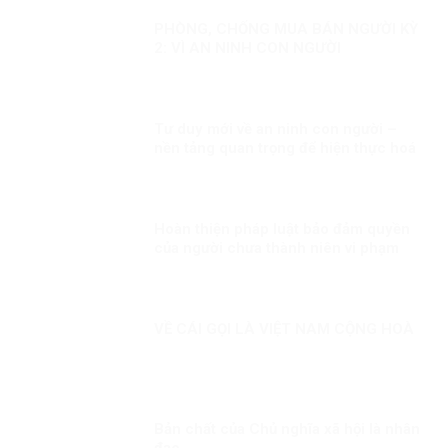
PHÒNG, CHỐNG MUA BÁN NGƯỜI KỲ
2: VÌ AN NINH CON NGƯỜI
Tư duy mới về an ninh con người –
nền tảng quan trọng để hiện thực hoá
khát vọng, mục tiêu phát triển đất
nước Kỳ 2: Minh chứng sống động
Hoàn thiện pháp luật bảo đảm quyền
của người chưa thành niên vi phạm
pháp luật
VỀ CÁI GỌI LÀ VIỆT NAM CỘNG HOÀ
Bản chất của Chủ nghĩa xã hội là nhân
đạo