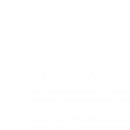
TS. Phan Bích Thiện (hàng đầu, ngoài cùng bên phải
toàn cầu và đại diện các tổ chức, doanh nghiệp tiêu 
Những dấu ấn của đoàn đại biểu của Diễn đàn t
khẳng định tinh thần vươn lên của phụ nữ Việt Na
và phát triển của cộng đồng người Việt Nam ở nước 
Sự hiện diện của đoàn đại biểu Diễn đàn Phụ nữ 
đại diện cho cộng đồng phụ nữ Việt Nam ở nước n