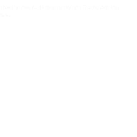
ệt Nam tại châu Âu đã tham dự Hội nghị Thượng đỉnh Phụ
hĩ Kỳ.