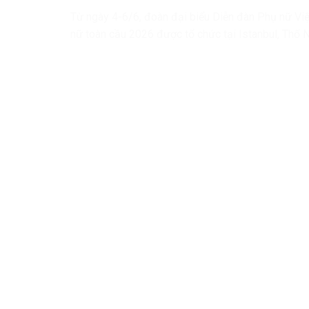
Từ ngày 4-6/6, đoàn đại biểu Diễn đàn Phụ nữ Vi
nữ toàn cầu 2026 được tổ chức tại Istanbul, Thổ N