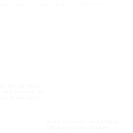
của phụ nữ trong sự nghiệp xây dựng và phát triển đất nước.
bác đơn của Phương
 chính thức vượt “cửa
trong vụ kiện xuyên
Không chỉ hạn chế, cần tạo không
gian mạng an toàn cho trẻ em