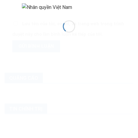
Lưu tên của tôi, email, và trang web trong trình
duyệt này cho lần bình luận kế tiếp của tôi.
QUẢNG CÁO
TIN CHÍNH TRỊ