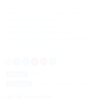
BPSOS liên tiếp xuyên tạc tình hình Việt Nam
BPSOS ngày càng điên cuồng
Nguyễn Đình Thắng lại diễn hề
BPSOS lại xuyên tạc chống Việt Nam
Bản chất Nguyễn Đình Thắng – kẻ cầm đầu BPSOS
Danh mục:
MEDIA
Video
BPSOS
Nguyễn ĐÌnh Thắng
Thẻ tìm kiếm:
Bài viết cùng chủ đề: