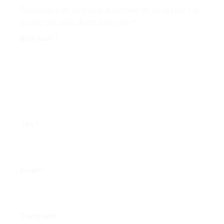
Email của bạn sẽ không được hiển thị công khai.
Các
trường bắt buộc được đánh dấu
*
Bình luận
*
Tên
*
Email
*
Trang web