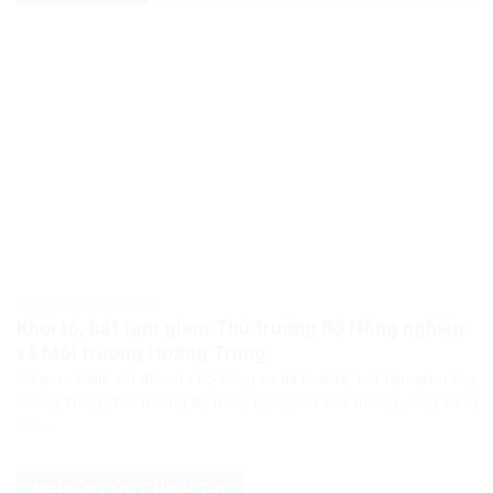
PHÁP LUẬT PHÁP LUẬT VIỆT NAM
Khởi tố, bắt tạm giam Thứ trưởng Bộ Nông nghiệp
và Môi trường Hoàng Trung
Cơ quan Cảnh sát điều tra Bộ Công an đã khởi tố, bắt tạm giam ông
Hoàng Trung, Thứ trưởng Bộ Nông nghiệp và Môi trường, cùng ba bị
can...
NGHIÊN CỨU CHÍNH TRỊ