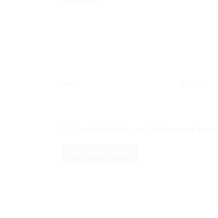
Bình luận
*
Tên
*
Email
*
Lưu tên của tôi, email, và trang web trong 