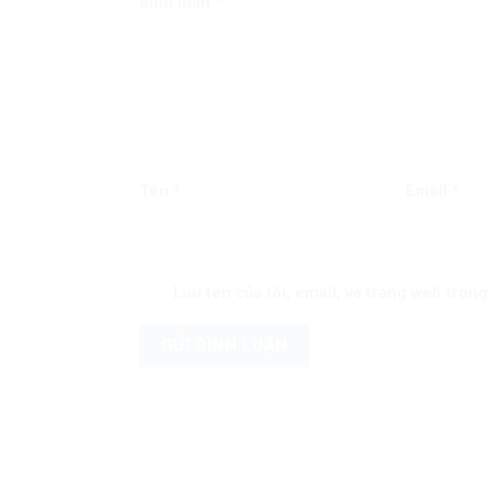
Bình luận
*
Tên
*
Email
*
Lưu tên của tôi, email, và trang web trong 