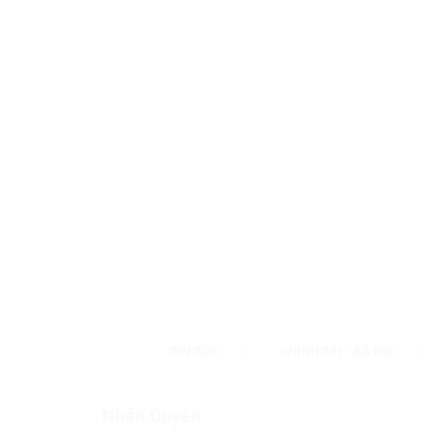
TIN TỨC
CHÍNH TRỊ - XÃ HỘI
Nhân Quyền