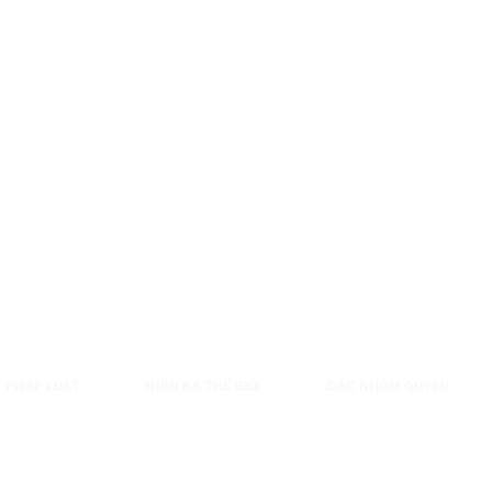
PHÁP LUẬT
NHÌN RA THẾ GIỚI
CÁC NHÓM QUYỀN