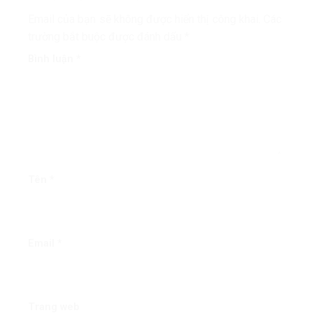
Email của bạn sẽ không được hiển thị công khai.
Các
trường bắt buộc được đánh dấu
*
Bình luận
*
Tên
*
Email
*
Trang web