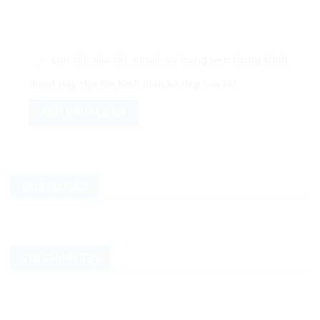
Lưu tên của tôi, email, và trang web trong trình
duyệt này cho lần bình luận kế tiếp của tôi.
QUẢNG CÁO
TIN CHÍNH TRỊ