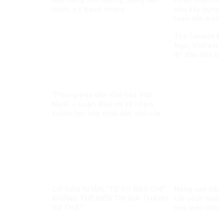
Xây dựng môi trường mạng văn
Hoàn thiện t
minh, có trách nhiệm
cầu xây dựn
toàn dân tro
Tòa Canada 
Ngô, VinFast
ải” đầu tiên 
biên giới
“Phong trào dân chủ hóa Việt
Nam” – Luận điệu cũ kỹ nhằm
xuyên tạc bản chất dân chủ của
Đảng
CỨ GẮN NHÃN “TỰ DO BÁO CHÍ”
Nâng cao bản
KHÔNG THỂ BIẾN TIN BỊA THÀNH
cải cách hàn
SỰ THẬT
hóa toàn diệ