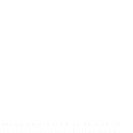
startup công nghệ và khu vực kinh tế tư nhân lại phát triển
 tem phiếu, xin – cho và triệt tiêu thị trường sẽ không thể