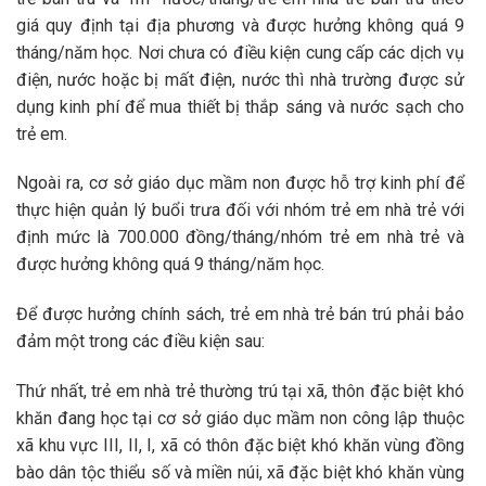
giá quy định tại địa phương và được hưởng không quá 9
tháng/năm học. Nơi chưa có điều kiện cung cấp các dịch vụ
điện, nước hoặc bị mất điện, nước thì nhà trường được sử
dụng kinh phí để mua thiết bị thắp sáng và nước sạch cho
trẻ em.
Ngoài ra, cơ sở giáo dục mầm non được hỗ trợ kinh phí để
thực hiện quản lý buổi trưa đối với nhóm trẻ em nhà trẻ với
định mức là 700.000 đồng/tháng/nhóm trẻ em nhà trẻ và
được hưởng không quá 9 tháng/năm học.
Để được hưởng chính sách, trẻ em nhà trẻ bán trú phải bảo
đảm một trong các điều kiện sau:
Thứ nhất, trẻ em nhà trẻ thường trú tại xã, thôn đặc biệt khó
khăn đang học tại cơ sở giáo dục mầm non công lập thuộc
xã khu vực III, II, I, xã có thôn đặc biệt khó khăn vùng đồng
bào dân tộc thiểu số và miền núi, xã đặc biệt khó khăn vùng