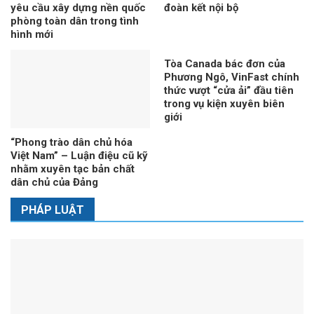
yêu cầu xây dựng nền quốc
đoàn kết nội bộ
phòng toàn dân trong tình
hình mới
Tòa Canada bác đơn của
Phương Ngô, VinFast chính
thức vượt “cửa ải” đầu tiên
trong vụ kiện xuyên biên
giới
“Phong trào dân chủ hóa
Việt Nam” – Luận điệu cũ kỹ
nhằm xuyên tạc bản chất
dân chủ của Đảng
PHÁP LUẬT