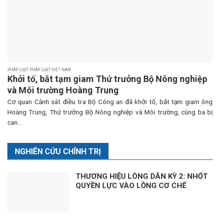
PHÁP LUẬT PHÁP LUẬT VIỆT NAM
Khởi tố, bắt tạm giam Thứ trưởng Bộ Nông nghiệp
và Môi trường Hoàng Trung
Cơ quan Cảnh sát điều tra Bộ Công an đã khởi tố, bắt tạm giam ông
Hoàng Trung, Thứ trưởng Bộ Nông nghiệp và Môi trường, cùng ba bị
can...
NGHIÊN CỨU CHÍNH TRỊ
THƯƠNG HIỆU LÒNG DÂN KỲ 2: NHỐT
QUYỀN LỰC VÀO LỒNG CƠ CHẾ