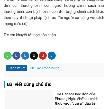
dân, con thương binh, con người hưởng chính sách như
thương binh, con bệnh binh, con đối tượng chính sách khác
theo quy định tại pháp lệnh ưu đãi người có công với cách
mạng (nếu có).
Trẻ em khuyết tật học hòa nhập.
Danh mục:
Tin Tức
Trong nước
Bài viết cùng chủ đề:
Tòa Canada bác đơn của
Phương Ngô, VinFast chính
thức vượt “cửa ải” đầu tiên
trong vụ kiện xuyên biên giới