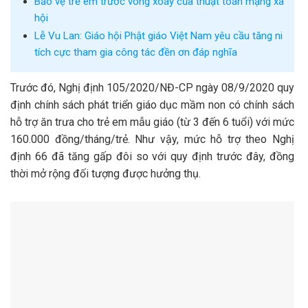
Bảo vệ trẻ em trước vòng xoáy của thuật toán mạng xã
hội
Lễ Vu Lan: Giáo hội Phật giáo Việt Nam yêu cầu tăng ni
tích cực tham gia công tác đền ơn đáp nghĩa
Trước đó, Nghị định 105/2020/NĐ-CP ngày 08/9/2020 quy
định chính sách phát triển giáo dục mầm non có chính sách
hỗ trợ ăn trưa cho trẻ em mẫu giáo (từ 3 đến 6 tuổi) với mức
160.000 đồng/tháng/trẻ. Như vậy, mức hỗ trợ theo Nghị
định 66 đã tăng gấp đôi so với quy định trước đây, đồng
thời mở rộng đối tượng được hưởng thụ.