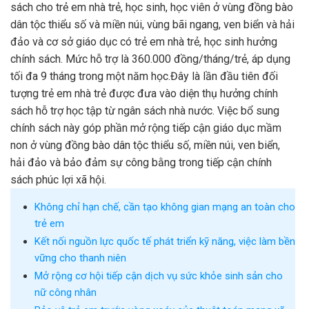
sách cho trẻ em nhà trẻ, học sinh, học viên ở vùng đồng bào
dân tộc thiểu số và miền núi, vùng bãi ngang, ven biển và hải
đảo và cơ sở giáo dục có trẻ em nhà trẻ, học sinh hưởng
chính sách. Mức hỗ trợ là 360.000 đồng/tháng/trẻ, áp dụng
tối đa 9 tháng trong một năm học.Đây là lần đầu tiên đối
tượng trẻ em nhà trẻ được đưa vào diện thụ hưởng chính
sách hỗ trợ học tập từ ngân sách nhà nước. Việc bổ sung
chính sách này góp phần mở rộng tiếp cận giáo dục mầm
non ở vùng đồng bào dân tộc thiểu số, miền núi, ven biển,
hải đảo và bảo đảm sự công bằng trong tiếp cận chính
sách phúc lợi xã hội.
Không chỉ hạn chế, cần tạo không gian mạng an toàn cho
trẻ em
Kết nối nguồn lực quốc tế phát triển kỹ năng, việc làm bền
vững cho thanh niên
Mở rộng cơ hội tiếp cận dịch vụ sức khỏe sinh sản cho
nữ công nhân