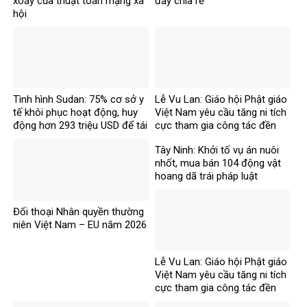
xoáy của thuật toán mạng xã
đầy chia rẽ
hội
Tình hình Sudan: 75% cơ sở y
Lễ Vu Lan: Giáo hội Phật giáo
tế khôi phục hoạt động, huy
Việt Nam yêu cầu tăng ni tích
động hơn 293 triệu USD để tái
cực tham gia công tác đền
thiết
ơn đáp nghĩa
Tây Ninh: Khởi tố vụ án nuôi
nhốt, mua bán 104 động vật
hoang dã trái pháp luật
Đối thoại Nhân quyền thường
niên Việt Nam – EU năm 2026
Lễ Vu Lan: Giáo hội Phật giáo
Việt Nam yêu cầu tăng ni tích
cực tham gia công tác đền
ơn đáp nghĩa