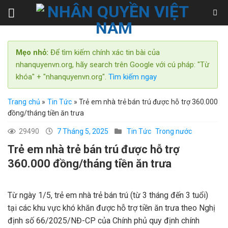
Skip
to
content
Mẹo nhỏ:
Để tìm kiếm chính xác tin bài của
nhanquyenvn.org, hãy search trên Google với cú pháp: "Từ
khóa" + "nhanquyenvn.org".
Tìm kiếm ngay
Trang chủ
»
Tin Tức
»
Trẻ em nhà trẻ bán trú được hỗ trợ 360.000
đồng/tháng tiền ăn trưa
29490
7 Tháng 5, 2025
Tin Tức
Trong nước
Trẻ em nhà trẻ bán trú được hỗ trợ
360.000 đồng/tháng tiền ăn trưa
Từ ngày 1/5, trẻ em nhà trẻ bán trú (từ 3 tháng đến 3 tuổi)
tại các khu vực khó khăn được hỗ trợ tiền ăn trưa theo Nghị
định số 66/2025/NĐ-CP của Chính phủ quy định chính