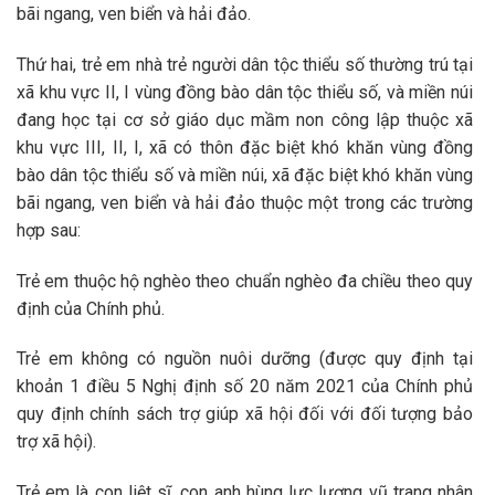
bãi ngang, ven biển và hải đảo.
Thứ hai, trẻ em nhà trẻ người dân tộc thiểu số thường trú tại
xã khu vực II, I vùng đồng bào dân tộc thiểu số, và miền núi
đang học tại cơ sở giáo dục mầm non công lập thuộc xã
khu vực III, II, I, xã có thôn đặc biệt khó khăn vùng đồng
bào dân tộc thiểu số và miền núi, xã đặc biệt khó khăn vùng
bãi ngang, ven biển và hải đảo thuộc một trong các trường
hợp sau:
Trẻ em thuộc hộ nghèo theo chuẩn nghèo đa chiều theo quy
định của Chính phủ.
Trẻ em không có nguồn nuôi dưỡng (được quy định tại
khoản 1 điều 5 Nghị định số 20 năm 2021 của Chính phủ
quy định chính sách trợ giúp xã hội đối với đối tượng bảo
trợ xã hội).
Trẻ em là con liệt sĩ, con anh hùng lực lượng vũ trang nhân