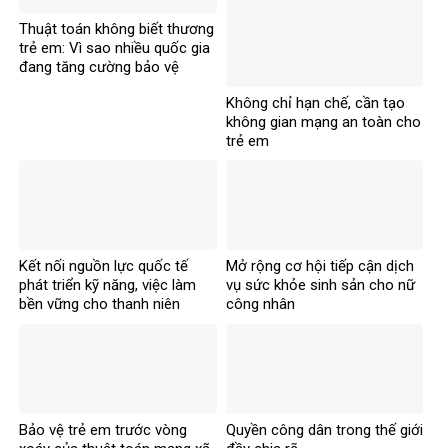
Thuật toán không biết thương
trẻ em: Vì sao nhiều quốc gia
đang tăng cường bảo vệ
người dưới 16 tuổi trên mạng
Không chỉ hạn chế, cần tạo
xã hội?
không gian mạng an toàn cho
trẻ em
Kết nối nguồn lực quốc tế
Mở rộng cơ hội tiếp cận dịch
phát triển kỹ năng, việc làm
vụ sức khỏe sinh sản cho nữ
bền vững cho thanh niên
công nhân
Bảo vệ trẻ em trước vòng
Quyền công dân trong thế giới