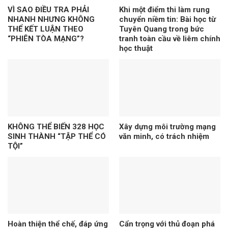
VÌ SAO ĐIỀU TRA PHẢI
Khi một điểm thi làm rung
NHANH NHƯNG KHÔNG
chuyển niềm tin: Bài học từ
THỂ KẾT LUẬN THEO
Tuyên Quang trong bức
“PHIÊN TÒA MẠNG”?
tranh toàn cầu về liêm chính
học thuật
KHÔNG THỂ BIẾN 328 HỌC
Xây dựng môi trường mạng
SINH THÀNH “TẬP THỂ CÓ
văn minh, có trách nhiệm
TỘI”
Hoàn thiện thể chế, đáp ứng
Cẩn trọng với thủ đoạn phá