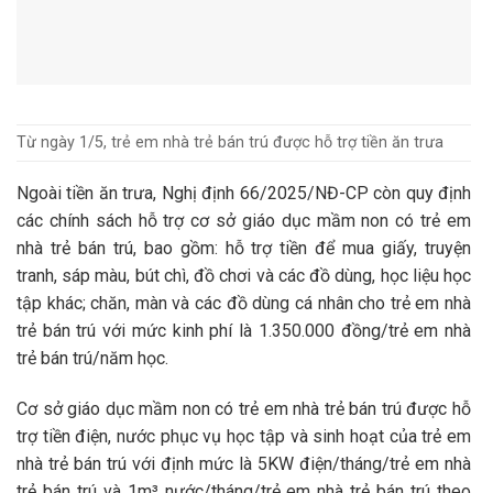
Từ ngày 1/5, trẻ em nhà trẻ bán trú được hỗ trợ tiền ăn trưa
Ngoài tiền ăn trưa, Nghị định 66/2025/NĐ-CP còn quy định
các chính sách hỗ trợ cơ sở giáo dục mầm non có trẻ em
nhà trẻ bán trú, bao gồm: hỗ trợ tiền để mua giấy, truyện
tranh, sáp màu, bút chì, đồ chơi và các đồ dùng, học liệu học
tập khác; chăn, màn và các đồ dùng cá nhân cho trẻ em nhà
trẻ bán trú với mức kinh phí là 1.350.000 đồng/trẻ em nhà
trẻ bán trú/năm học.
Cơ sở giáo dục mầm non có trẻ em nhà trẻ bán trú được hỗ
trợ tiền điện, nước phục vụ học tập và sinh hoạt của trẻ em
nhà trẻ bán trú với định mức là 5KW điện/tháng/trẻ em nhà
trẻ bán trú và 1m³ nước/tháng/trẻ em nhà trẻ bán trú theo