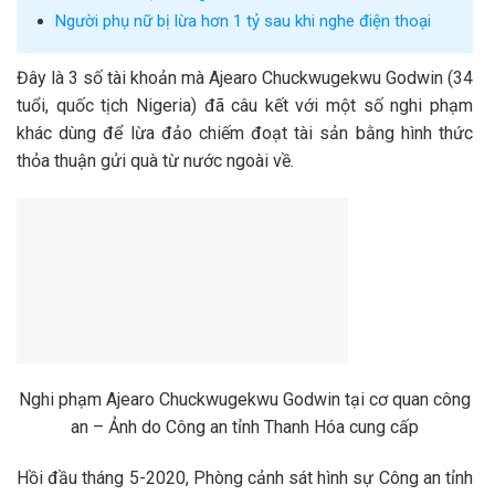
Người phụ nữ bị lừa hơn 1 tỷ sau khi nghe điện thoại
Đây là 3 số tài khoản mà Ajearo Chuckwugekwu Godwin (34
tuổi, quốc tịch Nigeria) đã câu kết với một số nghi phạm
khác dùng để lừa đảo chiếm đoạt tài sản bằng hình thức
thỏa thuận gửi quà từ nước ngoài về.
Nghi phạm Ajearo Chuckwugekwu Godwin tại cơ quan công
an – Ảnh do Công an tỉnh Thanh Hóa cung cấp
Hồi đầu tháng 5-2020, Phòng cảnh sát hình sự Công an tỉnh