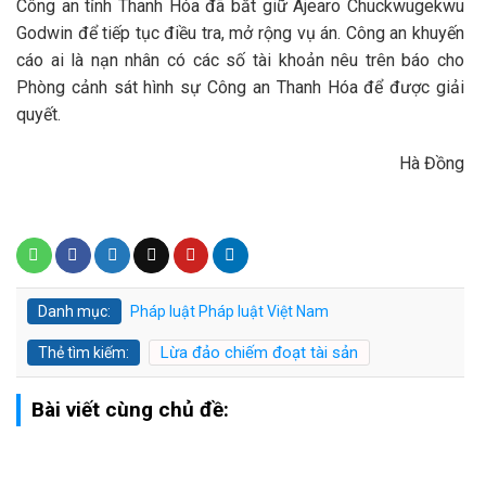
Công an tỉnh Thanh Hóa đã bắt giữ Ajearo Chuckwugekwu
Godwin để tiếp tục điều tra, mở rộng vụ án. Công an khuyến
cáo ai là nạn nhân có các số tài khoản nêu trên báo cho
Phòng cảnh sát hình sự Công an Thanh Hóa để được giải
quyết.
Hà Đồng
Danh mục:
Pháp luật
Pháp luật Việt Nam
Lừa đảo chiếm đoạt tài sản
Thẻ tìm kiếm:
Bài viết cùng chủ đề: