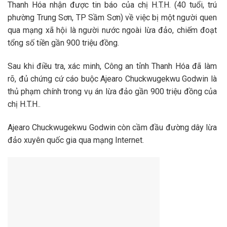
Thanh Hóa nhận được tin báo của chị H.T.H. (40 tuổi, trú
phường Trung Sơn, TP Sầm Sơn) về việc bị một người quen
qua mạng xã hội là người nước ngoài lừa đảo, chiếm đoạt
tổng số tiền gần 900 triệu đồng.
Sau khi điều tra, xác minh, Công an tỉnh Thanh Hóa đã làm
rõ, đủ chứng cứ cáo buộc Ajearo Chuckwugekwu Godwin là
thủ phạm chính trong vụ án lừa đảo gần 900 triệu đồng của
chị H.T.H..
Ajearo Chuckwugekwu Godwin còn cầm đầu đường dây lừa
đảo xuyên quốc gia qua mạng Internet.