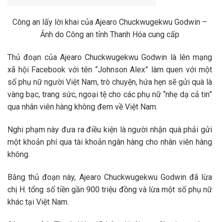
Công an lấy lời khai của Ajearo Chuckwugekwu Godwin –
Ảnh do Công an tỉnh Thanh Hóa cung cấp
Thủ đoạn của Ajearo Chuckwugekwu Godwin là lên mạng
xã hội Facebook với tên “Johnson Alex” làm quen với một
số phụ nữ người Việt Nam, trò chuyện, hứa hẹn sẽ gửi quà là
vàng bạc, trang sức, ngoại tệ cho các phụ nữ “nhẹ dạ cả tin”
qua nhân viên hàng không đem về Việt Nam.
Nghi phạm này đưa ra điều kiện là người nhận quà phải gửi
một khoản phí qua tài khoản ngân hàng cho nhân viên hàng
không.
Bằng thủ đoạn này, Ajearo Chuckwugekwu Godwin đã lừa
chị H. tổng số tiền gần 900 triệu đồng và lừa một số phụ nữ
khác tại Việt Nam.