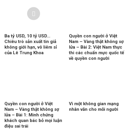
Ba tỷ USD, 10 tỷ USD…
Quyền con người ở Việt
Chiêu trò sản xuất tin giả
Nam – Vàng thật không sợ
không giới hạn, vô liêm sỉ
lửa – Bài 2: Việt Nam thực
của Lê Trung Khoa
thi các chuẩn mực quốc tế
về quyền con người
Quyền con người ở Việt
Vì một không gian mạng
Nam – Vàng thật không sợ
nhân văn cho mỗi người
lửa – Bài 1: Minh chứng
khách quan bác bỏ mọi luận
điệu sai trái