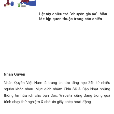
Lật tẩy chiêu trò “chuyên gia ảo”: Màn
lòe bịp quen thuộc trong các chiến
dịch chống phá những sự kiện trọng
đại
Nhân Quyền
Nhân Quyền Việt Nam là trang tin tức tổng hợp 24h từ nhiều
nguồn khác nhau. Mục đích nhằm Chia Sẽ & Cập Nhật những
thông tin hữu ích cho bạn đọc. Website cũng đang trong quá
trình chạy thử nghiệm & chờ xin giấy phép hoạt động.