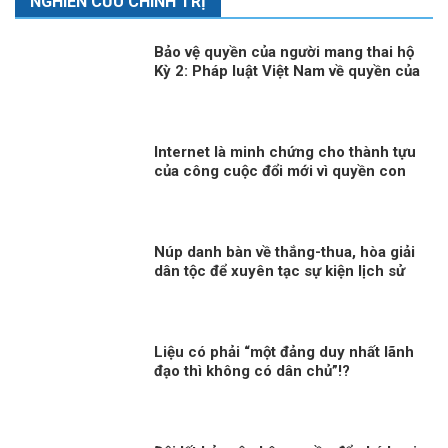
NGHIÊN CỨU CHÍNH TRỊ
Bảo vệ quyền của người mang thai hộ
Kỳ 2: Pháp luật Việt Nam về quyền của
người mang thai hộ
Internet là minh chứng cho thành tựu
của công cuộc đổi mới vì quyền con
người
Núp danh bàn về thắng-thua, hòa giải
dân tộc để xuyên tạc sự kiện lịch sử
30/4
Liệu có phải “một đảng duy nhất lãnh
đạo thì không có dân chủ”!?