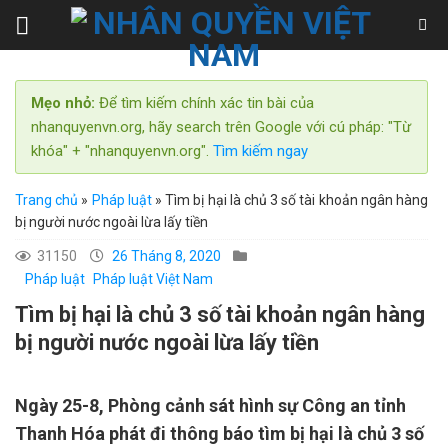
Skip
to
content
Mẹo nhỏ:
Để tìm kiếm chính xác tin bài của
nhanquyenvn.org, hãy search trên Google với cú pháp: "Từ
khóa" + "nhanquyenvn.org".
Tìm kiếm ngay
Trang chủ
»
Pháp luật
»
Tìm bị hại là chủ 3 số tài khoản ngân hàng
bị người nước ngoài lừa lấy tiền
31150
26 Tháng 8, 2020
Pháp luật
Pháp luật Việt Nam
Tìm bị hại là chủ 3 số tài khoản ngân hàng
bị người nước ngoài lừa lấy tiền
Ngày 25-8, Phòng cảnh sát hình sự Công an tỉnh
Thanh Hóa phát đi thông báo tìm bị hại là chủ 3 số