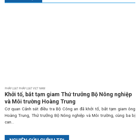
PHÁP LUẬT PHÁP LUẬT VIỆT NAM
Khởi tố, bắt tạm giam Thứ trưởng Bộ Nông nghiệp
và Môi trường Hoàng Trung
Cơ quan Cảnh sát điều tra Bộ Công an đã khởi tố, bắt tạm giam ông
Hoàng Trung, Thứ trưởng Bộ Nông nghiệp và Môi trường, cùng ba bị
can...