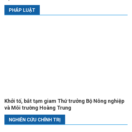
PHÁP LUẬT
Khởi tố, bắt tạm giam Thứ trưởng Bộ Nông nghiệp
và Môi trường Hoàng Trung
NGHIÊN CỨU CHÍNH TRỊ