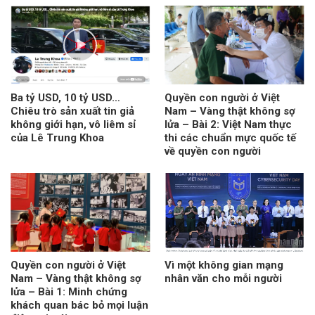
Ba tỷ USD, 10 tỷ USD…
Quyền con người ở Việt
Chiêu trò sản xuất tin giả
Nam – Vàng thật không sợ
không giới hạn, vô liêm sỉ
lửa – Bài 2: Việt Nam thực
của Lê Trung Khoa
thi các chuẩn mực quốc tế
về quyền con người
Quyền con người ở Việt
Vì một không gian mạng
Nam – Vàng thật không sợ
nhân văn cho mỗi người
lửa – Bài 1: Minh chứng
khách quan bác bỏ mọi luận