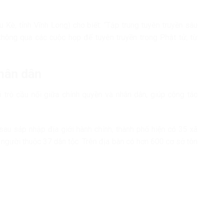
Kè, tỉnh Vĩnh Long) cho biết: “Tập trung tuyên truyền sâu
thông qua các cuộc họp để tuyên truyền trong Phật tử, từ
nhân dân
 trò cầu nối giữa chính quyền và nhân dân, giúp công tác
sau sáp nhập địa giới hành chính, thành phố hiện có 35 xã
 người thuộc 37 dân tộc. Trên địa bàn có hơn 600 cơ sở tôn