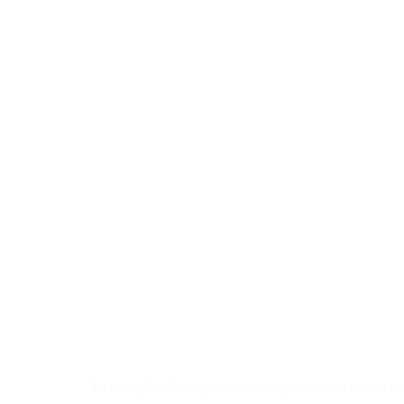
Bà Đặng Thị Dẩn (giữa) đến từng nhà tuyên truyền v