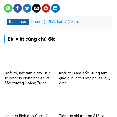
Danh mục:
Pháp luật
Pháp luật Việt Nam
Bài viết cùng chủ đề:
Khởi tố, bắt tạm giam Thứ
Khởi tố Giám đốc Trung tâm
trưởng Bộ Nông nghiệp và
giáo dục vì thu học phí sai quy
Môi trường Hoàng Trung
định
Hai cựu lãnh đạo Cục Hải
Tiếp tục chi trả hơn 318 tỷ