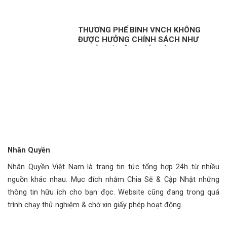
THƯƠNG PHẾ BINH VNCH KHÔNG
ĐƯỢC HƯỞNG CHÍNH SÁCH NHƯ
NGƯỜI CÓ CÔNG VỚI CÁCH MẠNG
LÀ KỲ THỊ?
Nhân Quyền
Nhân Quyền Việt Nam là trang tin tức tổng hợp 24h từ nhiều
nguồn khác nhau. Mục đích nhằm Chia Sẽ & Cập Nhật những
thông tin hữu ích cho bạn đọc. Website cũng đang trong quá
trình chạy thử nghiệm & chờ xin giấy phép hoạt động.