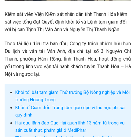
Kiểm sát viên Viện Kiểm sát nhân dân tỉnh Thanh Hóa kiểm
sát việc tống đạt Quyết định khởi tố và Lệnh tạm giam đối
với bị can Trịnh Thị Vân Anh và Nguyễn Thị Thanh Ngần.
Theo tài liệu điều tra ban đầu, Công ty trách nhiệm hữu hạn
Du lịch và vận tải Vân Anh, địa chỉ tại số 3 Nguyễn Chí
Thanh, phường Hàm Rồng, tỉnh Thanh Hóa, hoạt động chủ
yếu trong lĩnh vực vận tải hành khách tuyến Thanh Hóa – Hà
Nội và ngược lại.
Khởi tố, bắt tạm giam Thứ trưởng Bộ Nông nghiệp và Môi
trường Hoàng Trung
Khởi tố Giám đốc Trung tâm giáo dục vì thu học phí sai
quy định
Hai cựu lãnh đạo Cục Hải quan lĩnh 13 năm tù trong vụ
sản xuất thực phẩm giả ở MediPhar