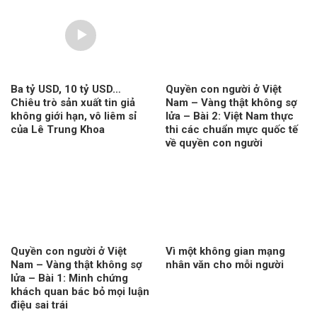
Ba tỷ USD, 10 tỷ USD…
Quyền con người ở Việt
Chiêu trò sản xuất tin giả
Nam – Vàng thật không sợ
không giới hạn, vô liêm sỉ
lửa – Bài 2: Việt Nam thực
của Lê Trung Khoa
thi các chuẩn mực quốc tế
về quyền con người
Quyền con người ở Việt
Vì một không gian mạng
Nam – Vàng thật không sợ
nhân văn cho mỗi người
lửa – Bài 1: Minh chứng
khách quan bác bỏ mọi luận
điệu sai trái