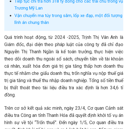
Tiếp tục chi trả hơn 318 tỷ đồng cho các trái chủ trong vụ
Trương Mỹ Lan
Vận chuyển ma túy trong săm, lốp xe đạp, một đối tượng
lĩnh án chung thân
Quá trình hoạt động, từ 2024 -2025, Trịnh Thị Vân Anh là
Giám đốc, đại diện theo pháp luật của công ty đã chỉ đạo
Nguyễn Thị Thanh Ngần là kế toán trưởng, thực hiện việc
theo dõi doanh thu ngoài sổ sách, chuyển tiền về tài khoản
cá nhân, xuất hóa đơn giá trị gia tăng thấp hơn doanh thu
thực tế nhằm che giấu doanh thu, trốn nghĩa vụ nộp thuế giá
trị gia tăng và thuế thu nhập doanh nghiệp. Tổng số tiền thuế
bị thất thoát theo tài liệu điều tra xác định là hơn 34,6 tỉ
đồng.
Trên cơ sở kết quả xác minh, ngày 23/4, Cơ quan Cảnh sát
điều tra Công an tỉnh Thanh Hóa đã quyết định khởi tố vụ án
hình sự về tội “Trốn thuế”. Đến ngày 1/5, Cơ quan điều tra