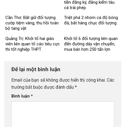
tiền đăng ký, đăng kiểm tàu
cá trái phép
Cần Thơ: Bắt giữ đối tượng
Triệt phá 2 nhóm cá độ bóng
cướp tiệm vàng, thu hồi toàn
đá, bắt hàng chục đối tượng
bộ tang vật
Quảng Trị: Khởi tố hai giáo
Khởi tố 6 đối tượng liên quan
viên liên quan tố cáo tiêu cực
đến đường dây vận chuyển,
thi tốt nghiệp THPT
mua bán hơn 250 tấn lợn
bệnh
Để lại một bình luận
Email của bạn sẽ không được hiển thị công khai.
Các
trường bắt buộc được đánh dấu
*
Bình luận
*