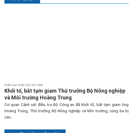
PHÁP LUẬT PHÁP LUẬT VIỆT NAM
Khởi tố, bắt tạm giam Thứ trưởng Bộ Nông nghiệp
và Môi trường Hoàng Trung
Cơ quan Cảnh sát điều tra Bộ Công an đã khởi tố, bắt tạm giam ông
Hoàng Trung, Thứ trưởng Bộ Nông nghiệp và Môi trường, cùng ba bị
can...