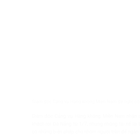
Giám đốc Cảng vụ Hàng không Miền Nam đề nghị có bi
Giám đốc Cảng vụ Hàng không Miền Nam nhận địn
khách rời Đà Nẵng từ 1/7, nhưng những tài xế lái
có những biện pháp cho nhóm người trên để ngăn c