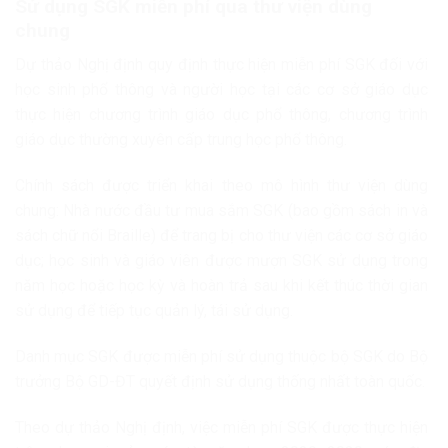
Sử dụng SGK miễn phí qua thư viện dùng
chung
Dự thảo Nghị định quy định thực hiện miễn phí SGK đối với
học sinh phổ thông và người học tại các cơ sở giáo dục
thực hiện chương trình giáo dục phổ thông, chương trình
giáo dục thường xuyên cấp trung học phổ thông.
Chính sách được triển khai theo mô hình thư viện dùng
chung: Nhà nước đầu tư mua sắm SGK (bao gồm sách in và
sách chữ nổi Braille) để trang bị cho thư viện các cơ sở giáo
dục; học sinh và giáo viên được mượn SGK sử dụng trong
năm học hoặc học kỳ và hoàn trả sau khi kết thúc thời gian
sử dụng để tiếp tục quản lý, tái sử dụng.
Danh mục SGK được miễn phí sử dụng thuộc bộ SGK do Bộ
trưởng Bộ GD-ĐT quyết định sử dụng thống nhất toàn quốc.
Theo dự thảo Nghị định, việc miễn phí SGK được thực hiện