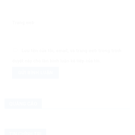
Trang web
Lưu tên của tôi, email, và trang web trong trình
duyệt này cho lần bình luận kế tiếp của tôi.
QUẢNG CÁO
TIN CHÍNH TRỊ