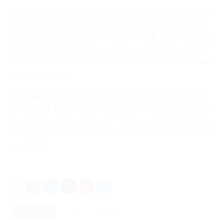
SGK và giáo trình được mua sắm từ ngân sách nhà nước là
tài sản công, được quản lý, sử dụng theo quy định của pháp
luật. Do đó, các hành vi như thu phí trái quy định, cung ứng
sách không đúng danh mục, lập hồ sơ khống hoặc gây thất
thoát tài sản công đều bị nghiêm cấm và xử lý theo quy
định của pháp luật.
Cũng theo dự thảo Nghị định, việc tổ chức thực hiện ưu tiên
tận dụng tối đa số lượng SGK hiện có, tăng cường luân
chuyển giữa các cơ sở giáo dục thông qua cơ chế liên thông
thư viện nhằm nâng cao hiệu quả sử dụng ngân sách và hạn
chế lãng phí.
Danh mục:
Tin Tức
Trong nước