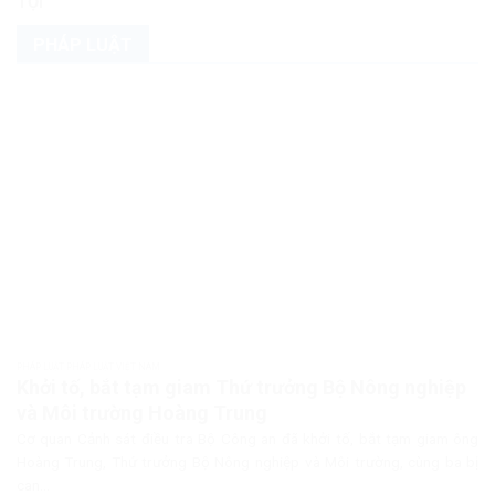
TỘI”
PHÁP LUẬT
PHÁP LUẬT PHÁP LUẬT VIỆT NAM
Khởi tố, bắt tạm giam Thứ trưởng Bộ Nông nghiệp
và Môi trường Hoàng Trung
Cơ quan Cảnh sát điều tra Bộ Công an đã khởi tố, bắt tạm giam ông
Hoàng Trung, Thứ trưởng Bộ Nông nghiệp và Môi trường, cùng ba bị
can...