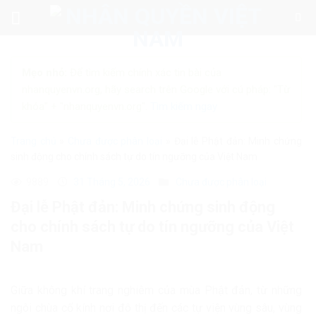
Skip
to
content
Mẹo nhỏ:
Để tìm kiếm chính xác tin bài của
nhanquyenvn.org, hãy search trên Google với cú pháp: "Từ
khóa" + "nhanquyenvn.org".
Tìm kiếm ngay
Trang chủ
»
Chưa được phân loại
»
Đại lễ Phật đản: Minh chứng
sinh động cho chính sách tự do tín ngưỡng của Việt Nam
9889
31 Tháng 5, 2026
Chưa được phân loại
Đại lễ Phật đản: Minh chứng sinh động
cho chính sách tự do tín ngưỡng của Việt
Nam
Giữa không khí trang nghiêm của mùa Phật đản, từ những
ngôi chùa cổ kính nơi đô thị đến các tự viện vùng sâu, vùng