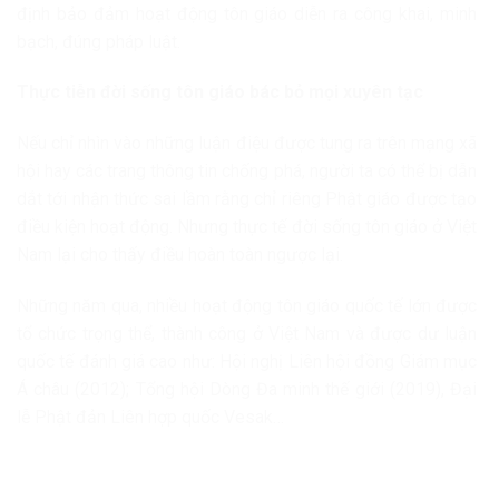
định bảo đảm hoạt động tôn giáo diễn ra công khai, minh
bạch, đúng pháp luật.
Thực tiễn đời sống tôn giáo bác bỏ mọi xuyên tạc
Nếu chỉ nhìn vào những luận điệu được tung ra trên mạng xã
hội hay các trang thông tin chống phá, người ta có thể bị dẫn
dắt tới nhận thức sai lầm rằng chỉ riêng Phật giáo được tạo
điều kiện hoạt động. Nhưng thực tế đời sống tôn giáo ở Việt
Nam lại cho thấy điều hoàn toàn ngược lại.
Những năm qua, nhiều hoạt động tôn giáo quốc tế lớn được
tổ chức trọng thể, thành công ở Việt Nam và được dư luận
quốc tế đánh giá cao như: Hội nghị Liên hội đồng Giám mục
Á châu (2012); Tổng hội Dòng Đa minh thế giới (2019), Đại
lễ Phật đản Liên hợp quốc Vesak…