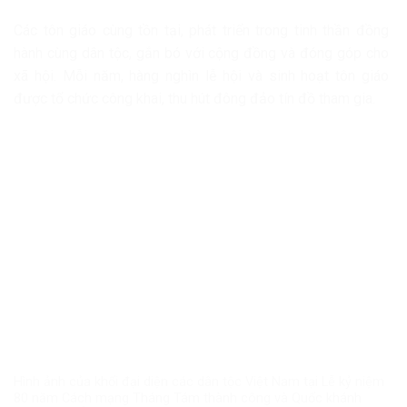
Các tôn giáo cùng tồn tại, phát triển trong tinh thần đồng
hành cùng dân tộc, gắn bó với cộng đồng và đóng góp cho
xã hội. Mỗi năm, hàng nghìn lễ hội và sinh hoạt tôn giáo
được tổ chức công khai, thu hút đông đảo tín đồ tham gia.
Hình ảnh của khối đại diện các dân tộc Việt Nam tại Lễ kỷ niệm
80 năm Cách mạng Tháng Tám thành công và Quốc khánh