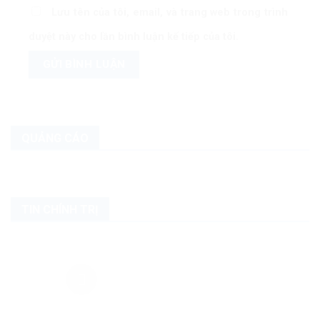
Lưu tên của tôi, email, và trang web trong trình
duyệt này cho lần bình luận kế tiếp của tôi.
QUẢNG CÁO
TIN CHÍNH TRỊ