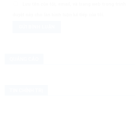
Lưu tên của tôi, email, và trang web trong trình
duyệt này cho lần bình luận kế tiếp của tôi.
QUẢNG CÁO
TIN CHÍNH TRỊ