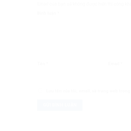
Email của bạn sẽ không được hiển thị công kha
Bình luận
*
Tên
*
Email
*
Lưu tên của tôi, email, và trang web trong 