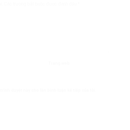
i.
Các trường bắt buộc được đánh dấu
*
Trang web
trình duyệt này cho lần bình luận kế tiếp của tôi.