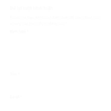
Để lại một bình luận
Email của bạn sẽ không được hiển thị công khai.
Các
trường bắt buộc được đánh dấu
*
Bình luận
*
Tên
*
Email
*