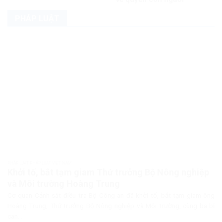
PHÁP LUẬT
PHÁP LUẬT PHÁP LUẬT VIỆT NAM
Khởi tố, bắt tạm giam Thứ trưởng Bộ Nông nghiệp
và Môi trường Hoàng Trung
Cơ quan Cảnh sát điều tra Bộ Công an đã khởi tố, bắt tạm giam ông
Hoàng Trung, Thứ trưởng Bộ Nông nghiệp và Môi trường, cùng ba bị
can...