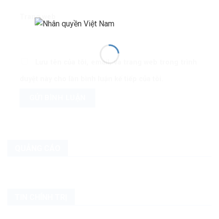
Trang web
Lưu tên của tôi, email, và trang web trong trình
duyệt này cho lần bình luận kế tiếp của tôi.
QUẢNG CÁO
TIN CHÍNH TRỊ