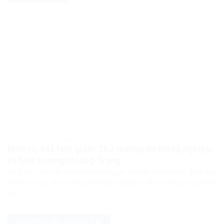
PHÁP LUẬT PHÁP LUẬT VIỆT NAM
Khởi tố, bắt tạm giam Thứ trưởng Bộ Nông nghiệp
và Môi trường Hoàng Trung
Cơ quan Cảnh sát điều tra Bộ Công an đã khởi tố, bắt tạm giam ông
Hoàng Trung, Thứ trưởng Bộ Nông nghiệp và Môi trường, cùng ba bị
can...
NGHIÊN CỨU CHÍNH TRỊ