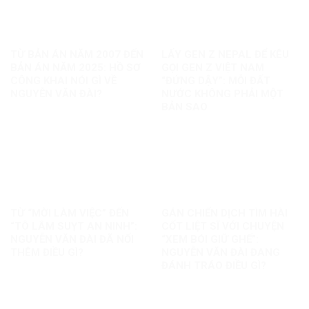
TỪ BẢN ÁN NĂM 2007 ĐẾN
LẤY GEN Z NEPAL ĐỂ KÊU
BẢN ÁN NĂM 2025: HỒ SƠ
GỌI GEN Z VIỆT NAM
CÔNG KHAI NÓI GÌ VỀ
“ĐỨNG DẬY”: MỖI ĐẤT
NGUYỄN VĂN ĐÀI?
NƯỚC KHÔNG PHẢI MỘT
BẢN SAO
TỪ “MỜI LÀM VIỆC” ĐẾN
GÁN CHIẾN DỊCH TÌM HÀI
“TÔ LÂM SUỴT AN NINH”:
CỐT LIỆT SĨ VỚI CHUYỆN
NGUYỄN VĂN ĐÀI ĐÃ NỐI
“XEM BÓI GIỮ GHẾ”:
THÊM ĐIỀU GÌ?
NGUYỄN VĂN ĐÀI ĐANG
ĐÁNH TRÁO ĐIỀU GÌ?