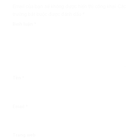
Email của bạn sẽ không được hiển thị công khai.
Các
trường bắt buộc được đánh dấu
*
Bình luận
*
Tên
*
Email
*
Trang web