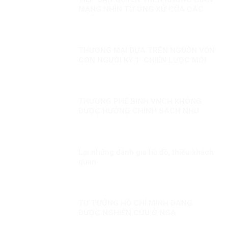
MẠNG NHÌN TỪ ỨNG XỬ CỦA CÁC
QUỐC GIA
THƯƠNG MẠI DỰA TRÊN NGUỒN VỐN
CON NGƯỜI KỲ 1: CHIẾN LƯỢC MỚI
THƯƠNG PHẾ BINH VNCH KHÔNG
ĐƯỢC HƯỞNG CHÍNH SÁCH NHƯ
NGƯỜI CÓ CÔNG VỚI CÁCH MẠNG
LÀ KỲ THỊ?
Lại những đánh giá hồ đồ, thiếu khách
quan
TƯ TƯỞNG HỒ CHÍ MINH ĐANG
ĐƯỢC NGHIÊN CỨU Ở NGA