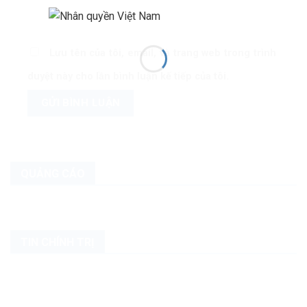
Lưu tên của tôi, email, và trang web trong trình
duyệt này cho lần bình luận kế tiếp của tôi.
QUẢNG CÁO
TIN CHÍNH TRỊ