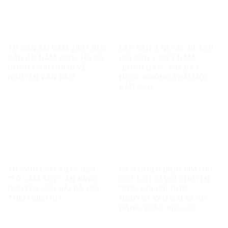
TỪ BẢN ÁN NĂM 2007 ĐẾN
LẤY GEN Z NEPAL ĐỂ KÊU
BẢN ÁN NĂM 2025: HỒ SƠ
GỌI GEN Z VIỆT NAM
CÔNG KHAI NÓI GÌ VỀ
“ĐỨNG DẬY”: MỖI ĐẤT
NGUYỄN VĂN ĐÀI?
NƯỚC KHÔNG PHẢI MỘT
BẢN SAO
TỪ “MỜI LÀM VIỆC” ĐẾN
GÁN CHIẾN DỊCH TÌM HÀI
“TÔ LÂM SUỴT AN NINH”:
CỐT LIỆT SĨ VỚI CHUYỆN
NGUYỄN VĂN ĐÀI ĐÃ NỐI
“XEM BÓI GIỮ GHẾ”:
THÊM ĐIỀU GÌ?
NGUYỄN VĂN ĐÀI ĐANG
ĐÁNH TRÁO ĐIỀU GÌ?