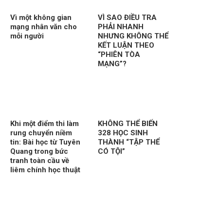
Vì một không gian
VÌ SAO ĐIỀU TRA
mạng nhân văn cho
PHẢI NHANH
mỗi người
NHƯNG KHÔNG THỂ
KẾT LUẬN THEO
“PHIÊN TÒA
MẠNG”?
Khi một điểm thi làm
KHÔNG THỂ BIẾN
rung chuyển niềm
328 HỌC SINH
tin: Bài học từ Tuyên
THÀNH “TẬP THỂ
Quang trong bức
CÓ TỘI”
tranh toàn cầu về
liêm chính học thuật