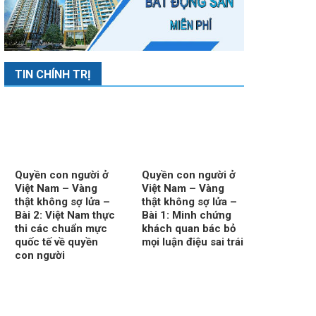
TIN CHÍNH TRỊ
Quyền con người ở
Quyền con người ở
Việt Nam – Vàng
Việt Nam – Vàng
thật không sợ lửa –
thật không sợ lửa –
Bài 2: Việt Nam thực
Bài 1: Minh chứng
thi các chuẩn mực
khách quan bác bỏ
quốc tế về quyền
mọi luận điệu sai trái
con người