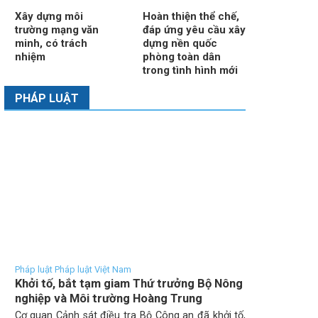
Xây dựng môi
Hoàn thiện thể chế,
trường mạng văn
đáp ứng yêu cầu xây
minh, có trách
dựng nền quốc
nhiệm
phòng toàn dân
trong tình hình mới
PHÁP LUẬT
Pháp luật Pháp luật Việt Nam
Khởi tố, bắt tạm giam Thứ trưởng Bộ Nông
nghiệp và Môi trường Hoàng Trung
Cơ quan Cảnh sát điều tra Bộ Công an đã khởi tố,