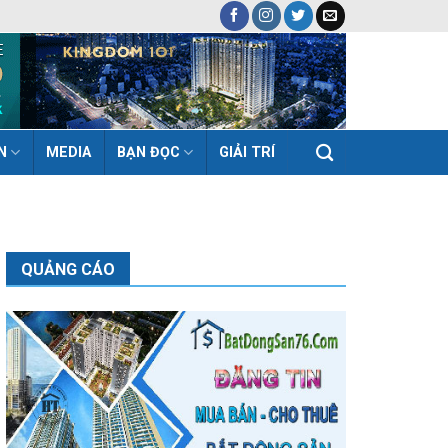
N
MEDIA
BẠN ĐỌC
GIẢI TRÍ
QUẢNG CÁO