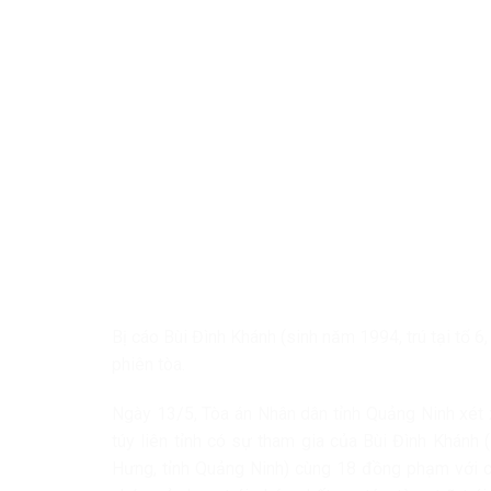
Bị cáo Bùi Đình Khánh (sinh năm 1994, trú tại tổ 6
phiên tòa.
Ngày 13/5, Tòa án Nhân dân tỉnh Quảng Ninh xét 
túy liên tỉnh có sự tham gia của Bùi Đình Khánh 
Hưng, tỉnh Quảng Ninh) cùng 18 đồng phạm với cá