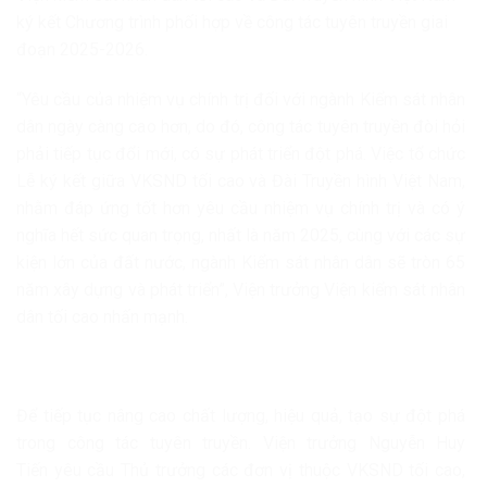
ký kết Chương trình phối hợp về công tác tuyên truyền giai
đoạn 2025-2026.
“Yêu cầu của nhiệm vụ chính trị đối với ngành Kiểm sát nhân
dân ngày càng cao hơn, do đó, công tác tuyên truyền đòi hỏi
phải tiếp tục đổi mới, có sự phát triển đột phá. Việc tổ chức
Lễ ký kết giữa VKSND tối cao và Đài Truyền hình Việt Nam,
nhằm đáp ứng tốt hơn yêu cầu nhiệm vụ chính trị và có ý
nghĩa hết sức quan trọng, nhất là năm 2025, cùng với các sự
kiện lớn của đất nước, ngành Kiểm sát nhân dân sẽ tròn 65
năm xây dựng và phát triển”, Viện trưởng Viện kiểm sát nhân
dân tối cao nhấn mạnh.
Để tiếp tục nâng cao chất lượng, hiệu quả, tạo sự đột phá
trong công tác tuyên truyền. Viện trưởng Nguyễn Huy
Tiến yêu cầu Thủ trưởng các đơn vị thuộc VKSND tối cao,