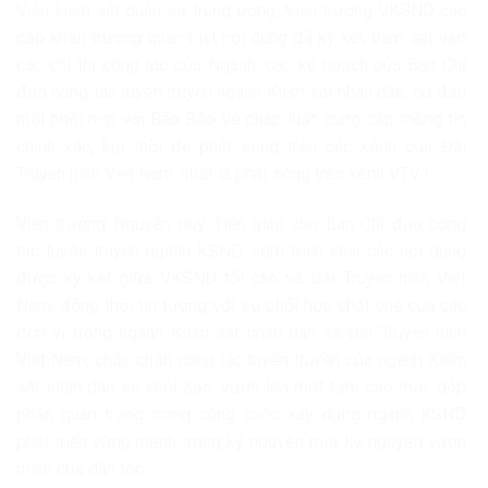
Viện kiểm sát quân sự trung ương, Viện trưởng VKSND các
cấp khẩn trương quán triệt nội dung đã ký kết, bám sát vào
các chỉ thị công tác của Ngành, các kế hoạch của Ban Chỉ
đạo công tác tuyên truyền ngành Kiểm sát nhân dân; cử đầu
mối phối hợp với Báo Bảo vệ pháp luật, cung cấp thông tin
chính xác, kịp thời để phát sóng trên các kênh của Đài
Truyền hình Việt Nam, nhất là phát sóng trên kênh VTV1.
Viện trưởng Nguyễn Huy Tiến giao cho Ban Chỉ đạo công
tác tuyên truyền ngành KSND sớm triển khai các nội dung
được ký kết giữa VKSND tối cao và Đài Truyền hình Việt
Nam; đồng thời tin tưởng với sự phối hợp chặt chẽ của các
đơn vị trong ngành Kiểm sát nhân dân và Đài Truyền hình
Việt Nam, chắc chắn công tác tuyên truyền của ngành Kiểm
sát nhân dân sẽ khởi sắc, vươn lên một tầm cao mới, góp
phần quan trọng trong công cuộc xây dựng ngành KSND
phát triển vững mạnh trong kỷ nguyên mới, kỷ nguyên vươn
mình của dân tộc.