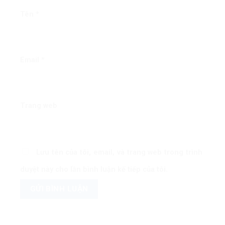
Tên
*
Email
*
Trang web
Lưu tên của tôi, email, và trang web trong trình
duyệt này cho lần bình luận kế tiếp của tôi.