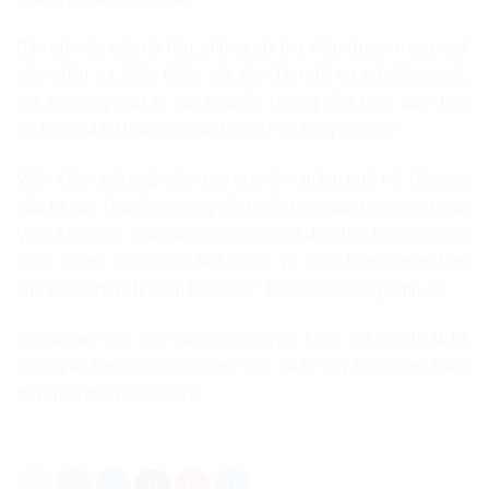
Căn cứ vào các tài liệu, chứng cứ thu thập được trong quá
trình điều tra, Viện Kiểm sát xác định đủ cơ sở để truy tố,
xét xử vắng mặt bị can Nguyễn Hoàng Việt theo quy định
tại Điều 243, Điều 290 của Bộ luật Tố tụng hình sự.
Viện Kiểm sát nhân dân khu vực 2 – thành phố Hà Nội yêu
cầu bị can Nguyễn Hoàng Việt đến Cơ quan Công an hoặc
Viện Kiểm sát nhân dân nơi gần nhất đầu thú, hưởng chính
sách khoan hồng của Nhà nước và thực hiện quyền bào
chữa theo quy định tại Điều 60 – Bộ luật Tố tụng Hình sự.
Nếu bị can Việt tiếp tục bỏ trốn, Viện Kiểm sát coi đó là từ
bỏ quyền bào chữa và bị can Việt sẽ bị truy tố, xét xử theo
quy định của pháp luật./.