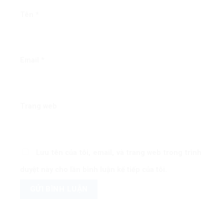
Tên
*
Email
*
Trang web
Lưu tên của tôi, email, và trang web trong trình
duyệt này cho lần bình luận kế tiếp của tôi.