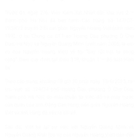
Trước đó, ngày 2/6, Viện Kiểm sát Nhân dân khu vực 2 –
thành phố Hà Nội đã ban hành Cáo trạng số 147/CT-
VKSKV2 truy tố 2 bị can gồm: Nguyễn Hoàng Việt (sinh năm
1992, ở tại Chung cư CT1 ao Hoàng Cầu, phường Ô Chợ
Dừa, Hà Nội) và Nguyễn Quang Minh (sinh năm 2005, là em
vợ của Nguyễn Hoàng Việt) về tội “Gây rối trật tự công
cộng” theo quy định tại Điều 318, khoản 1 – Bộ luật Hình
sự.
Theo cáo trạng, khoảng 18 giờ 30 phút ngày 10/6/2025, tại
khu vực số 124/34 phố Hoàng Cầu, phường Ô Chợ Dừa,
thành phố Hà Nội, do mâu thuẫn từ việc đỗ xe máy trước
cửa quán của anh Đặng Cao Hùng, nên giữa Nguyễn Hoàng
Việt và anh Hùng đã xảy ra cãi vã.
Sau đó, Việt kể lại sự việc với Nguyễn Quang Minh và
Nguyễn Quang Khải (bố vợ của Nguyễn Hoàng Việt) dẫn đến