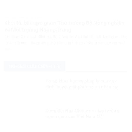
PHÁP LUẬT PHÁP LUẬT VIỆT NAM
Khởi tố, bắt tạm giam Thứ trưởng Bộ Nông nghiệp
và Môi trường Hoàng Trung
Cơ quan Cảnh sát điều tra Bộ Công an đã khởi tố, bắt tạm giam ông
Hoàng Trung, Thứ trưởng Bộ Nông nghiệp và Môi trường, cùng ba bị
can...
NGHIÊN CỨU CHÍNH TRỊ
Cơ sở khoa học và pháp lý của quy
định “tuyệt mật phương án nhân sự
lãnh đạo chủ chốt”: Vì sao đây là yêu
cầu bắt buộc trong quản trị nhà nước
hiện đại?
Xung đột Nga-Ukraine và lập trường
ngoại giao của Việt Nam (3)