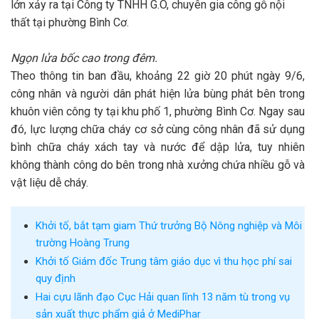
lớn xảy ra tại Công ty TNHH G.O, chuyên gia công gỗ nội
thất tại phường Bình Cơ.
Ngọn lửa bốc cao trong đêm.
Theo thông tin ban đầu, khoảng 22 giờ 20 phút ngày 9/6,
công nhân và người dân phát hiện lửa bùng phát bên trong
khuôn viên công ty tại khu phố 1, phường Bình Cơ. Ngay sau
đó, lực lượng chữa cháy cơ sở cùng công nhân đã sử dụng
bình chữa cháy xách tay và nước để dập lửa, tuy nhiên
không thành công do bên trong nhà xưởng chứa nhiều gỗ và
vật liệu dễ cháy.
Khởi tố, bắt tạm giam Thứ trưởng Bộ Nông nghiệp và Môi
trường Hoàng Trung
Khởi tố Giám đốc Trung tâm giáo dục vì thu học phí sai
quy định
Hai cựu lãnh đạo Cục Hải quan lĩnh 13 năm tù trong vụ
sản xuất thực phẩm giả ở MediPhar