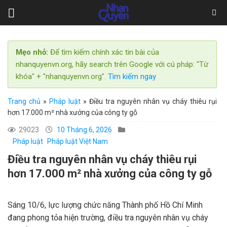
Skip
to
content
Mẹo nhỏ:
Để tìm kiếm chính xác tin bài của
nhanquyenvn.org, hãy search trên Google với cú pháp: "Từ
khóa" + "nhanquyenvn.org".
Tìm kiếm ngay
Trang chủ
»
Pháp luật
»
Điều tra nguyên nhân vụ cháy thiêu rụi
hơn 17.000 m² nhà xưởng của công ty gỗ
29023
10 Tháng 6, 2026
Pháp luật
Pháp luật Việt Nam
Điều tra nguyên nhân vụ cháy thiêu rụi
hơn 17.000 m² nhà xưởng của công ty gỗ
Sáng 10/6, lực lượng chức năng Thành phố Hồ Chí Minh
đang phong tỏa hiện trường, điều tra nguyên nhân vụ cháy