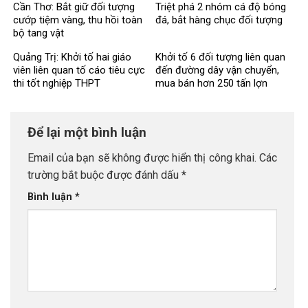
Cần Thơ: Bắt giữ đối tượng
Triệt phá 2 nhóm cá độ bóng
cướp tiệm vàng, thu hồi toàn
đá, bắt hàng chục đối tượng
bộ tang vật
Quảng Trị: Khởi tố hai giáo
Khởi tố 6 đối tượng liên quan
viên liên quan tố cáo tiêu cực
đến đường dây vận chuyển,
thi tốt nghiệp THPT
mua bán hơn 250 tấn lợn
bệnh
Để lại một bình luận
Email của bạn sẽ không được hiển thị công khai.
Các
trường bắt buộc được đánh dấu
*
Bình luận
*