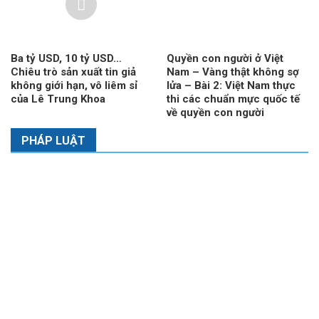
Ba tỷ USD, 10 tỷ USD…
Quyền con người ở Việt
Chiêu trò sản xuất tin giả
Nam – Vàng thật không sợ
không giới hạn, vô liêm sỉ
lửa – Bài 2: Việt Nam thực
của Lê Trung Khoa
thi các chuẩn mực quốc tế
về quyền con người
PHÁP LUẬT