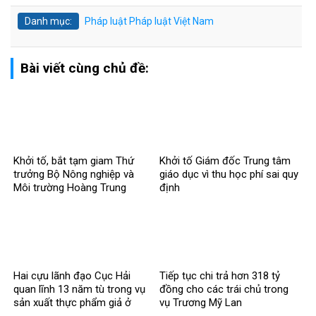
Danh mục:
Pháp luật
Pháp luật Việt Nam
Bài viết cùng chủ đề:
Khởi tố, bắt tạm giam Thứ
Khởi tố Giám đốc Trung tâm
trưởng Bộ Nông nghiệp và
giáo dục vì thu học phí sai quy
Môi trường Hoàng Trung
định
Hai cựu lãnh đạo Cục Hải
Tiếp tục chi trả hơn 318 tỷ
quan lĩnh 13 năm tù trong vụ
đồng cho các trái chủ trong
sản xuất thực phẩm giả ở
vụ Trương Mỹ Lan