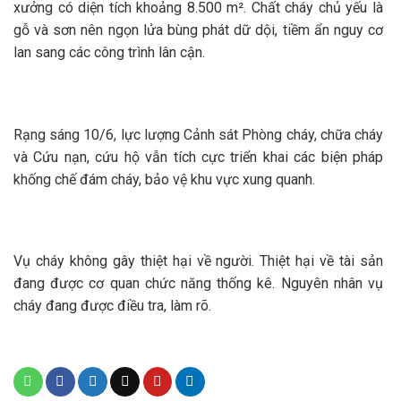
xưởng có diện tích khoảng 8.500 m². Chất cháy chủ yếu là
gỗ và sơn nên ngọn lửa bùng phát dữ dội, tiềm ẩn nguy cơ
lan sang các công trình lân cận.
Rạng sáng 10/6, lực lượng Cảnh sát Phòng cháy, chữa cháy
và Cứu nạn, cứu hộ vẫn tích cực triển khai các biện pháp
khống chế đám cháy, bảo vệ khu vực xung quanh.
Vụ cháy không gây thiệt hại về người. Thiệt hại về tài sản
đang được cơ quan chức năng thống kê. Nguyên nhân vụ
cháy đang được điều tra, làm rõ.