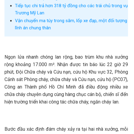
Tiếp tục chi trả hơn 318 tỷ đồng cho các trái chủ trong vụ
Trương Mỹ Lan
Vận chuyển ma túy trong săm, lốp xe đạp, một đối tượng
lĩnh án chung thân
Ngọn lửa nhanh chóng lan rộng, bao trùm khu nhà xưởng
rộng khoảng 17.000 m². Nhận được tin báo lúc 22 giờ 29
phút, Đội Chữa cháy và Cứu nạn, cứu hộ Khu vực 32, Phòng
Cảnh sát Phòng cháy, chữa cháy và Cứu nạn, cứu hộ (PC07),
Công an Thành phố Hồ Chí Minh đã điều động nhiều xe
chữa cháy chuyên dụng cùng hàng chục cán bộ, chiến sĩ đến
hiện trường triển khai công tác chữa cháy, ngăn cháy lan.
Bước đầu xác định đám cháy xảy ra tại hai nhà xưởng, mỗi