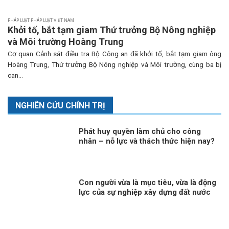
PHÁP LUẬT PHÁP LUẬT VIỆT NAM
Khởi tố, bắt tạm giam Thứ trưởng Bộ Nông nghiệp
và Môi trường Hoàng Trung
Cơ quan Cảnh sát điều tra Bộ Công an đã khởi tố, bắt tạm giam ông
Hoàng Trung, Thứ trưởng Bộ Nông nghiệp và Môi trường, cùng ba bị
can...
NGHIÊN CỨU CHÍNH TRỊ
Phát huy quyền làm chủ cho công
nhân – nỗ lực và thách thức hiện nay?
Con người vừa là mục tiêu, vừa là động
lực của sự nghiệp xây dựng đất nước