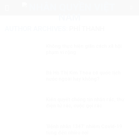
Skip
to
content
AUTHOR ARCHIVES:
PHÍ THANH
Không thực hiện giãn cách xã hội
phạm vi rộng
Bà Hồ Thị Kim Thoa có quốc tịch
nước ngoài hay không?
Kiên quyết chống tin nhắn rác, thư
điện tử rác, cuộc gọi rác
‘Bệnh nhân 1347’ nhiễm Covid-19
từng đến nhiều nơi