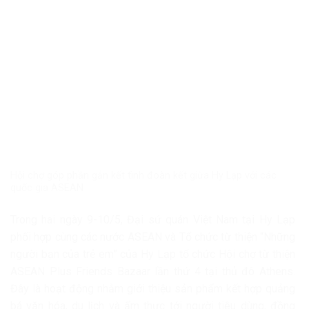
Hội chợ góp phần gắn kết tình đoàn kết giữa Hy Lạp với các
quốc gia ASEAN
Trong hai ngày 9-10/5, Đại sứ quán Việt Nam tại Hy Lạp
phối hợp cùng các nước ASEAN và Tổ chức từ thiện “Những
người bạn của trẻ em” của Hy Lạp tổ chức Hội chợ từ thiện
ASEAN Plus Friends Bazaar lần thứ 4 tại thủ đô Athens.
Đây là hoạt động nhằm giới thiệu sản phẩm kết hợp quảng
bá văn hóa, du lịch và ẩm thực tới người tiêu dùng, đồng