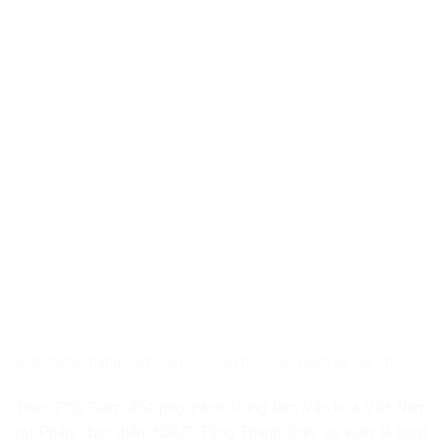
Gian hàng mang đậm bản sắc văn hóa Việt Nam tại hội chợ.
Theo Phó Giám đốc phụ trách Trung tâm Văn hóa Việt Nam
tại Pháp, đạo diễn, NSƯT Tăng Thanh Sơn, sự kiện là hoạt