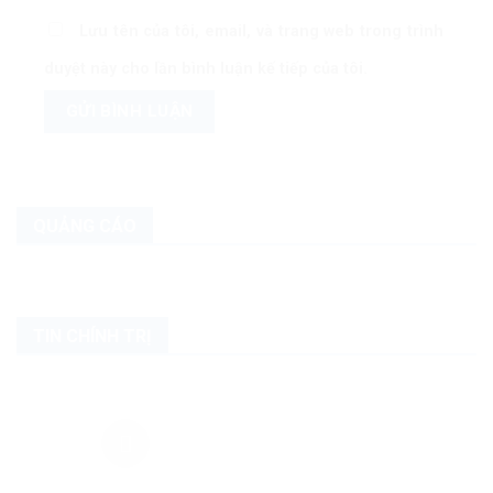
Lưu tên của tôi, email, và trang web trong trình
duyệt này cho lần bình luận kế tiếp của tôi.
QUẢNG CÁO
TIN CHÍNH TRỊ