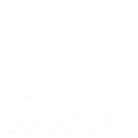
Tiết mục biểu diễn đàn tỳ bà của nghệ sĩ trẻ Nguyễn Dương
Thái với các bản nhạc truyền thống Việt Nam, Hy Lạp và quốc
tế.
Trong hai ngày diễn ra hội chợ, gian hàng Việt Nam với các
sản phẩm mang thương hiệu quốc gia cùng nhiều món ăn
truyền thống đã thu hút sự quan tâm của đông đảo người