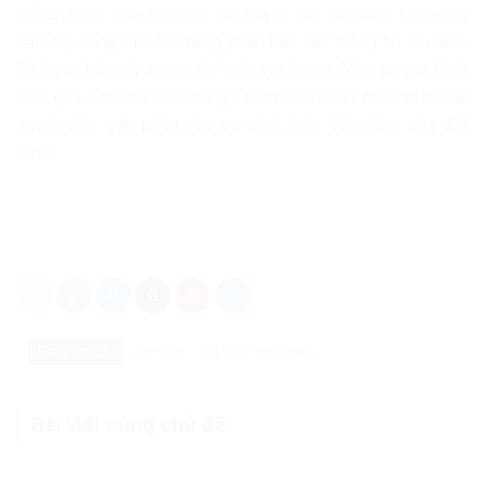
thống, tránh chia sẻ hoặc lan truyền các nội dung không có
căn cứ, đồng thời lên tiếng phản bác các thông tin sai lệch.
Tinh gọn bộ máy không chỉ giúp lực lượng Công an vận hành
hiệu quả hơn mà còn mang lại nhiều lợi ích thiết thực cho
người dân, góp phần vào sự phát triển bền vững của đất
nước.
Danh mục:
Chính trị - Xã hội
Tiêu điểm
Bài viết cùng chủ đề: