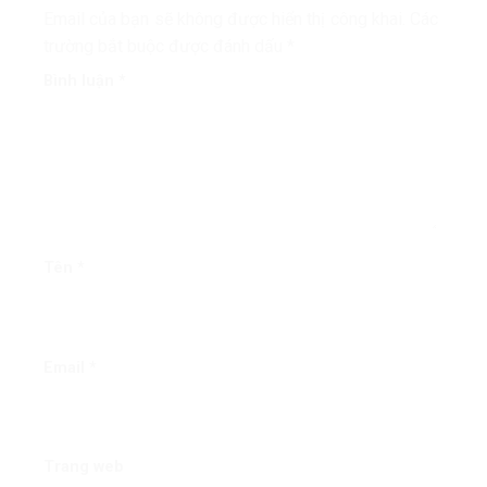
Email của bạn sẽ không được hiển thị công khai.
Các
trường bắt buộc được đánh dấu
*
Bình luận
*
Tên
*
Email
*
Trang web