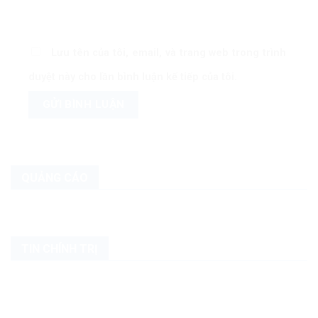
Lưu tên của tôi, email, và trang web trong trình
duyệt này cho lần bình luận kế tiếp của tôi.
QUẢNG CÁO
TIN CHÍNH TRỊ