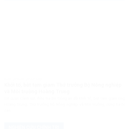
PHÁP LUẬT PHÁP LUẬT VIỆT NAM
Khởi tố, bắt tạm giam Thứ trưởng Bộ Nông nghiệp
và Môi trường Hoàng Trung
Cơ quan Cảnh sát điều tra Bộ Công an đã khởi tố, bắt tạm giam ông
Hoàng Trung, Thứ trưởng Bộ Nông nghiệp và Môi trường, cùng ba bị
can...
NGHIÊN CỨU CHÍNH TRỊ