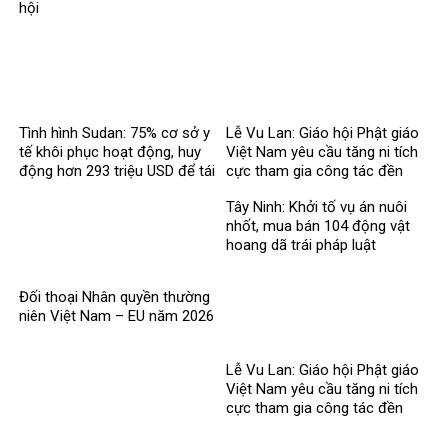
hội
Tình hình Sudan: 75% cơ sở y
Lễ Vu Lan: Giáo hội Phật giáo
tế khôi phục hoạt động, huy
Việt Nam yêu cầu tăng ni tích
động hơn 293 triệu USD để tái
cực tham gia công tác đền
thiết
ơn đáp nghĩa
Tây Ninh: Khởi tố vụ án nuôi
nhốt, mua bán 104 động vật
hoang dã trái pháp luật
Đối thoại Nhân quyền thường
niên Việt Nam – EU năm 2026
Lễ Vu Lan: Giáo hội Phật giáo
Việt Nam yêu cầu tăng ni tích
cực tham gia công tác đền
ơn đáp nghĩa