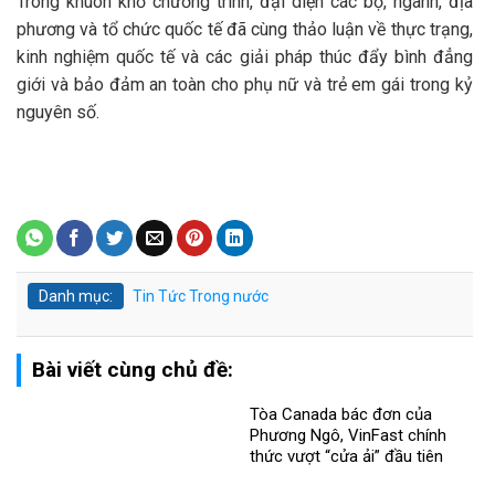
Trong khuôn khổ chương trình, đại diện các bộ, ngành, địa
phương và tổ chức quốc tế đã cùng thảo luận về thực trạng,
kinh nghiệm quốc tế và các giải pháp thúc đẩy bình đẳng
giới và bảo đảm an toàn cho phụ nữ và trẻ em gái trong kỷ
nguyên số.
Danh mục:
Tin Tức
Trong nước
Bài viết cùng chủ đề:
Tòa Canada bác đơn của
Phương Ngô, VinFast chính
thức vượt “cửa ải” đầu tiên
trong vụ kiện xuyên biên giới