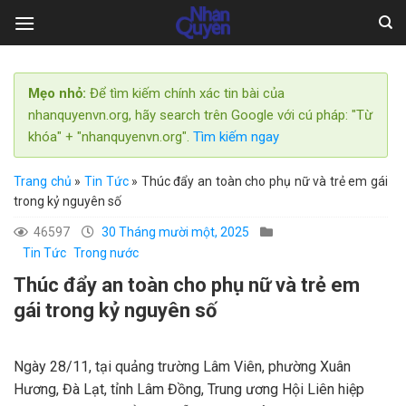
Skip
to
content
Mẹo nhỏ:
Để tìm kiếm chính xác tin bài của
nhanquyenvn.org, hãy search trên Google với cú pháp: "Từ
khóa" + "nhanquyenvn.org".
Tìm kiếm ngay
Trang chủ
»
Tin Tức
»
Thúc đẩy an toàn cho phụ nữ và trẻ em gái
trong kỷ nguyên số
46597
30 Tháng mười một, 2025
Tin Tức
Trong nước
Thúc đẩy an toàn cho phụ nữ và trẻ em
gái trong kỷ nguyên số
Ngày 28/11, tại quảng trường Lâm Viên, phường Xuân
Hương, Đà Lạt, tỉnh Lâm Đồng, Trung ương Hội Liên hiệp