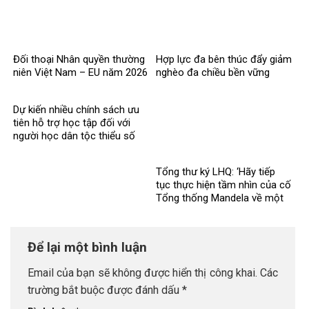
Đối thoại Nhân quyền thường
Hợp lực đa bên thúc đẩy giảm
niên Việt Nam – EU năm 2026
nghèo đa chiều bền vững
Dự kiến nhiều chính sách ưu
tiên hỗ trợ học tập đối với
người học dân tộc thiểu số
rất ít người
Tổng thư ký LHQ: ‘Hãy tiếp
tục thực hiện tầm nhìn của cố
Tổng thống Mandela về một
thế giới công bằng, toàn diện,
bình đẳng và hòa bình’
Để lại một bình luận
Email của bạn sẽ không được hiển thị công khai.
Các
trường bắt buộc được đánh dấu
*