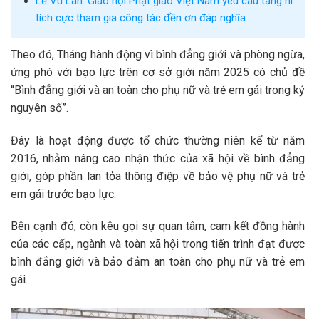
Lễ Vu Lan: Giáo hội Phật giáo Việt Nam yêu cầu tăng ni
tích cực tham gia công tác đền ơn đáp nghĩa
Theo đó, Tháng hành động vì bình đẳng giới và phòng ngừa,
ứng phó với bạo lực trên cơ sở giới năm 2025 có chủ đề
“Bình đẳng giới và an toàn cho phụ nữ và trẻ em gái trong kỷ
nguyên số”.
Đây là hoạt động được tổ chức thường niên kể từ năm
2016, nhằm nâng cao nhận thức của xã hội về bình đẳng
giới, góp phần lan tỏa thông điệp về bảo vệ phụ nữ và trẻ
em gái trước bạo lực.
Bên cạnh đó, còn kêu gọi sự quan tâm, cam kết đồng hành
của các cấp, ngành và toàn xã hội trong tiến trình đạt được
bình đẳng giới và bảo đảm an toàn cho phụ nữ và trẻ em
gái.