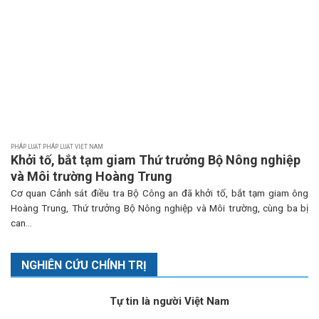
PHÁP LUẬT PHÁP LUẬT VIỆT NAM
Khởi tố, bắt tạm giam Thứ trưởng Bộ Nông nghiệp
và Môi trường Hoàng Trung
Cơ quan Cảnh sát điều tra Bộ Công an đã khởi tố, bắt tạm giam ông
Hoàng Trung, Thứ trưởng Bộ Nông nghiệp và Môi trường, cùng ba bị
can...
NGHIÊN CỨU CHÍNH TRỊ
Tự tin là người Việt Nam