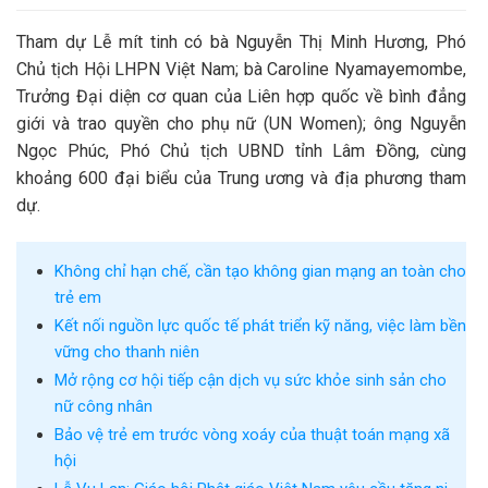
Tham dự Lễ mít tinh có bà Nguyễn Thị Minh Hương, Phó
Chủ tịch Hội LHPN Việt Nam; bà Caroline Nyamayemombe,
Trưởng Đại diện cơ quan của Liên hợp quốc về bình đẳng
giới và trao quyền cho phụ nữ (UN Women); ông Nguyễn
Ngọc Phúc, Phó Chủ tịch UBND tỉnh Lâm Đồng, cùng
khoảng 600 đại biểu của Trung ương và địa phương tham
dự.
Không chỉ hạn chế, cần tạo không gian mạng an toàn cho
trẻ em
Kết nối nguồn lực quốc tế phát triển kỹ năng, việc làm bền
vững cho thanh niên
Mở rộng cơ hội tiếp cận dịch vụ sức khỏe sinh sản cho
nữ công nhân
Bảo vệ trẻ em trước vòng xoáy của thuật toán mạng xã
hội