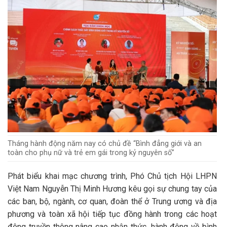
Tháng hành động năm nay có chủ đề “Bình đẳng giới và an
toàn cho phụ nữ và trẻ em gái trong kỷ nguyên số”
Phát biểu khai mạc chương trình, Phó Chủ tịch Hội LHPN
Việt Nam Nguyễn Thị Minh Hương kêu gọi sự chung tay của
các ban, bộ, ngành, cơ quan, đoàn thể ở Trung ương và địa
phương và toàn xã hội tiếp tục đồng hành trong các hoạt
động truyền thông nâng cao nhận thức, hành động về bình