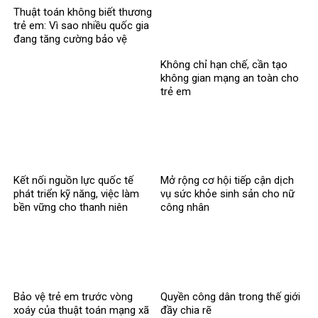
Thuật toán không biết thương
trẻ em: Vì sao nhiều quốc gia
đang tăng cường bảo vệ
người dưới 16 tuổi trên mạng
Không chỉ hạn chế, cần tạo
xã hội?
không gian mạng an toàn cho
trẻ em
Kết nối nguồn lực quốc tế
Mở rộng cơ hội tiếp cận dịch
phát triển kỹ năng, việc làm
vụ sức khỏe sinh sản cho nữ
bền vững cho thanh niên
công nhân
Bảo vệ trẻ em trước vòng
Quyền công dân trong thế giới
xoáy của thuật toán mạng xã
đầy chia rẽ