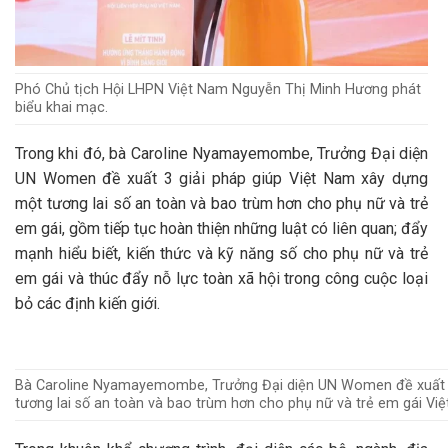
Phó Chủ tịch Hội LHPN Việt Nam Nguyễn Thị Minh Hương phát
biểu khai mạc.
Trong khi đó, bà Caroline Nyamayemombe, Trưởng Đại diện
UN Women đề xuất 3 giải pháp giúp Việt Nam xây dựng
một tương lai số an toàn và bao trùm hơn cho phụ nữ và trẻ
em gái, gồm tiếp tục hoàn thiện những luật có liên quan; đẩy
mạnh hiểu biết, kiến thức và kỹ năng số cho phụ nữ và trẻ
em gái và thúc đẩy nỗ lực toàn xã hội trong công cuộc loại
bỏ các định kiến giới.
Bà Caroline Nyamayemombe, Trưởng Đại diện UN Women đề xuất c
tương lai số an toàn và bao trùm hơn cho phụ nữ và trẻ em gái Vi