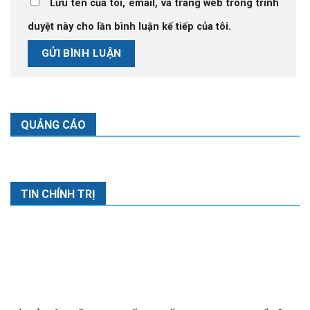
Lưu tên của tôi, email, và trang web trong trình
duyệt này cho lần bình luận kế tiếp của tôi.
QUẢNG CÁO
TIN CHÍNH TRỊ