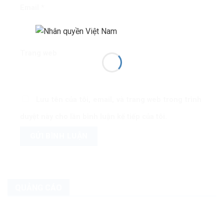
Email
*
Trang web
Lưu tên của tôi, email, và trang web trong trình
duyệt này cho lần bình luận kế tiếp của tôi.
QUẢNG CÁO