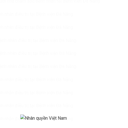
gười nhà chăm sóc bệnh nhân tại Bệnh viện Đà Nẵng
h nhân điều trị tại Bệnh viện Đà Nẵng
h nhân điều trị tại Bệnh viện Đà Nẵng
ệnh nhân điều trị tại Bệnh viện Đà Nẵng
ệnh nhân điều trị tại Bệnh viện Đà Nẵng
ệnh nhân điều trị tại Bệnh viện Đà Nẵng
nh nhân điều trị tại Bệnh viện Đà Nẵng
h nhân điều trị tại Bệnh viện Đà Nẵng
h nhân điều trị tại Bệnh viện Đà Nẵng
h nhân điều trị tại Bệnh viện Đà Nẵng