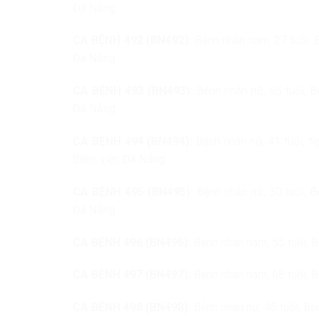
Đà Nẵng
CA BỆNH 492 (BN492):
Bệnh nhân nam, 27 tuổi, B
Đà Nẵng
CA BỆNH 493 (BN493):
Bệnh nhân nữ, 65 tuổi, B
Đà Nẵng
CA BỆNH 494 (BN494):
Bệnh nhân nữ, 41 tuổi, N
Bệnh viện Đà Nẵng
CA BỆNH 495 (BN495):
Bệnh nhân nữ, 30 tuổi, B
Đà Nẵng
CA BỆNH 496 (BN496):
Bệnh nhân nam, 55 tuổi, B
CA BỆNH 497 (BN497):
Bệnh nhân nam, 68 tuổi, 
CA BỆNH 498 (BN498):
Bệnh nhân nữ, 46 tuổi, B