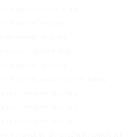
ệnh nhân Bệnh viện Ung Bướu Đà Nẵng
ệnh nhân Bệnh viện Phổi Đà Nẵng
ệnh nhân Bệnh viện Phổi Đà Nẵng
Bệnh nhân Bệnh viện Phổi Đà Nẵng
ệnh nhân Bệnh viện Phổi Đà Nẵng
h nhân điều trị tại Trung tâm Y tế Sơn Trà, Đà Nẵng
rung tâm Y tế Quận Sơn Trà, Đà Nẵng
rung tâm Y tế Quận Sơn Trà, Đà Nẵng
rung tâm Y tế Quận Sơn Trà, Đà Nẵng
, Hòa An, Cẩm Lệ, Đà Nẵng
CA BỆNH 509 (BN509):
Bệnh