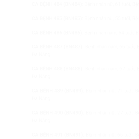
CA BỆNH 484 (BN484):
Bệnh nhân nữ, 61 tuổi, Bện
CA BỆNH 485 (BN485):
Bệnh nhân nữ, 55 tuổi, Bện
CA BỆNH 486 (BN486):
Bệnh nhân nam, 64 tuổi, B
CA BỆNH 487 (BN487):
Bệnh nhân nam, 66 tuổi, B
Đà Nẵng
CA BỆNH 488 (BN488):
Bệnh nhân nam, 67 tuổi, B
Đà Nẵng
CA BỆNH 489 (BN489):
Bệnh nhân nữ, 71 tuổi, B
Đà Nẵng
CA BỆNH 490 (BN490):
Bệnh nhân nữ, 27 tuổi, B
Đà Nẵng
CA BỆNH 491 (BN491):
Bệnh nhân nữ, 65 tuổi, B