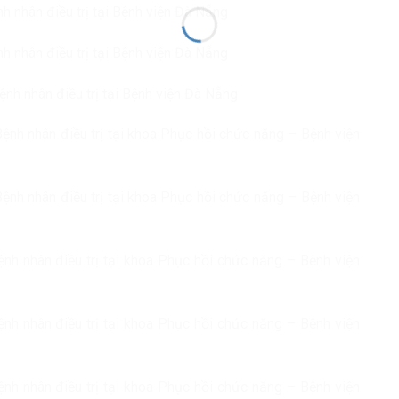
h nhân điều trị tại Bệnh viện Đà Nẵng
h nhân điều trị tại Bệnh viện Đà Nẵng
ệnh nhân điều trị tại Bệnh viện Đà Nẵng
ệnh nhân điều trị tại khoa Phục hồi chức năng – Bệnh viện
ệnh nhân điều trị tại khoa Phục hồi chức năng – Bệnh viện
ệnh nhân điều trị tại khoa Phục hồi chức năng – Bệnh viện
ệnh nhân điều trị tại khoa Phục hồi chức năng – Bệnh viện
ệnh nhân điều trị tại khoa Phục hồi chức năng – Bệnh viện