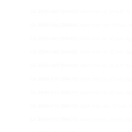
CA BỆNH 465 (BN465):
Bệnh nhân nữ, 29 tuổi, Nh
CA BỆNH 466 (BN466):
Bệnh nhân nam, 64 tuổi, 
CA BỆNH 467 (BN467):
Bệnh nhân nữ, 42 tuổi, N
CA BỆNH 468 (BN468):
Bệnh nhân nữ, 42 tuổi, N
CA BỆNH 469 (BN469):
Bệnh nhân nữ, 52 tuổi, N
CA BỆNH 470 (BN470):
Bệnh nhân nữ, 67 tuổi, N
CA BỆNH 471 (BN471):
Bệnh nhân nữ, 42 tuổi, N
CA BỆNH 472 (BN472):
Bệnh nhân nam, 51 tuổi, 
CA BỆNH 473 (BN473):
Bệnh nhân nữ, 38 tuổi, N