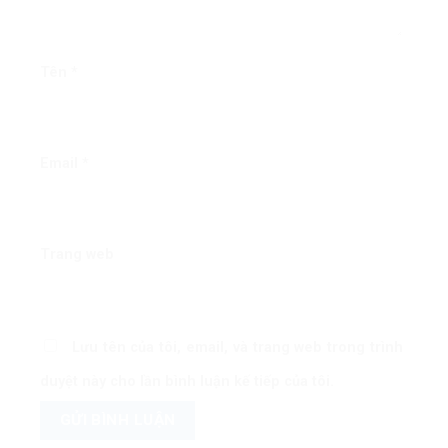
Tên
*
Email
*
Trang web
Lưu tên của tôi, email, và trang web trong trình
duyệt này cho lần bình luận kế tiếp của tôi.