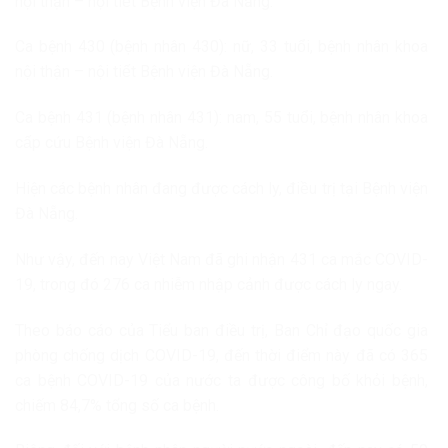
nội thận – nội tiết Bệnh viện Đà Nẵng.
Ca bệnh 430 (bệnh nhân 430): nữ, 33 tuổi, bệnh nhân khoa
nội thận – nội tiết Bệnh viện Đà Nẵng.
Ca bệnh 431 (bệnh nhân 431): nam, 55 tuổi, bệnh nhân khoa
cấp cứu Bệnh viện Đà Nẵng.
Hiện các bệnh nhân đang được cách ly, điều trị tại Bệnh viện
Đà Nẵng.
Như vậy, đến nay Việt Nam đã ghi nhận 431 ca mắc COVID-
19, trong đó 276 ca nhiễm nhập cảnh được cách ly ngay.
Theo báo cáo của Tiểu ban điều trị, Ban Chỉ đạo quốc gia
phòng chống dịch COVID-19, đến thời điểm này đã có 365
ca bệnh COVID-19 của nước ta được công bố khỏi bệnh,
chiếm 84,7% tổng số ca bệnh.