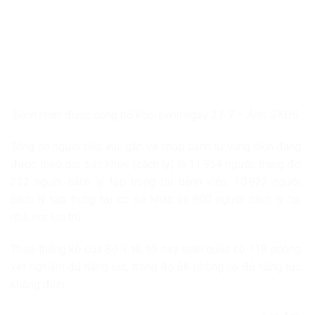
Bệnh nhân được công bố khỏi bệnh ngày 27-7 – Ảnh: SKĐS
Tổng số người tiếp xúc gần và nhập cảnh từ vùng dịch đang
được theo dõi sức khỏe (cách ly) là 11.954 người, trong đó
232 người cách ly tập trung tại bệnh viện, 10.922 người
cách ly tập trung tại cơ sở khác và 800 người cách ly tại
nhà, nơi lưu trú.
Theo thống kê của Bộ Y tế, tới nay toàn quốc có 118 phòng
xét nghiệm đủ năng lực, trong đó 66 phòng có đủ năng lực
khẳng định.