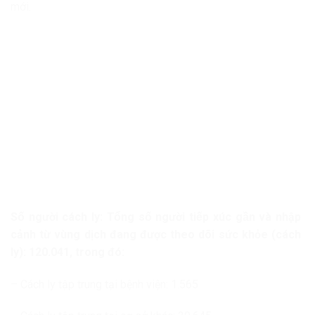
mới.
Số người cách ly: Tổng số người tiếp xúc gần và nhập
cảnh từ vùng dịch đang được theo dõi sức khỏe (cách
ly): 120.041, trong đó:
– Cách ly tập trung tại bệnh viện: 1.565