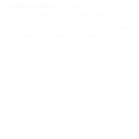
CA BỆNH 672 (BN672):
Bệnh nhân nam, 37 tuổi, có địa chỉ
tại xã Đại Hiệp, huyện Đại Lộc, tỉnh Quảng Nam.
Bệnh nhân là người chăm sóc người thân tại Khoa Thận –
Tiết niệu, Bệnh viện Đà Nẵng, là F1 của BN469.