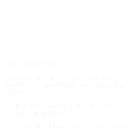
Tổng số ca mắc: 672 ca
– Tính đến 6h ngày 05/8: Việt Nam, có tổng cộng 672 ca
mắc COVID-19, trong đó 308 ca nhiễm nhập cảnh được
cách ly ngay.
– Số lượng ca mắc mới liên quan tới Đà Nẵng tính từ ngày
25/7 đến nay: ghi nhận 224 ca.
– Tính từ 18h ngày 4/8 đến 6h ngày 5/8: ghi nhận 2 ca mắc