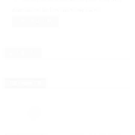
duyệt này cho lần bình luận kế tiếp của tôi.
QUẢNG CÁO
TIN CHÍNH TRỊ