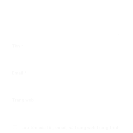
Tên
*
Email
*
Trang web
Lưu tên của tôi, email, và trang web trong trình