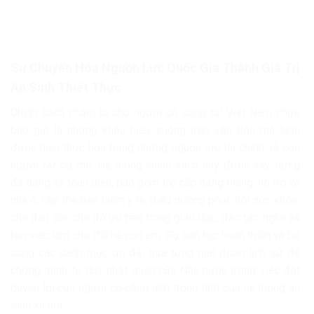
Sự Chuyển Hóa Nguồn Lực Quốc Gia Thành Giá Trị
An Sinh Thiết Thực
Chính sách chăm lo cho người có công tại Việt Nam chưa
bao giờ là những khẩu hiệu suông trên văn bản mà luôn
được hiện thực hóa bằng những nguồn lực tài chính và con
người rất cụ thể. Hệ thống chính sách này được xây dựng
đa dạng và toàn diện, bao gồm trợ cấp hằng tháng, hỗ trợ về
nhà ở, cấp thẻ bảo hiểm y tế, điều dưỡng phục hồi sức khỏe,
cho đến các chế độ ưu tiên trong giáo dục, đào tạo nghề và
tạo việc làm cho thế hệ con em. Sự liên tục hoàn thiện và bổ
sung các danh mục ưu đãi qua từng giai đoạn lịch sử đã
chứng minh tư duy nhất quán của Nhà nước trong việc đặt
quyền lợi của người có công làm trọng tâm của hệ thống an
sinh xã hội.