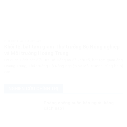
PHÁP LUẬT PHÁP LUẬT VIỆT NAM
Khởi tố, bắt tạm giam Thứ trưởng Bộ Nông nghiệp
và Môi trường Hoàng Trung
Cơ quan Cảnh sát điều tra Bộ Công an đã khởi tố, bắt tạm giam ông
Hoàng Trung, Thứ trưởng Bộ Nông nghiệp và Môi trường, cùng ba bị
can...
NGHIÊN CỨU CHÍNH TRỊ
Phòng chống buôn bán người bằng
cách nào?