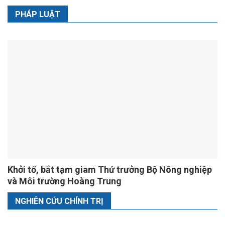
PHÁP LUẬT
Khởi tố, bắt tạm giam Thứ trưởng Bộ Nông nghiệp
và Môi trường Hoàng Trung
NGHIÊN CỨU CHÍNH TRỊ