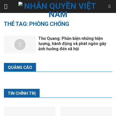
Skip
to
content
THẺ TAG:
PHÒNG CHỐNG
Thơ Quang: Phản biện những hiện
tượng, hành động và phát ngôn gây
ảnh hưởng đến xã hội
QUẢNG CÁO
TIN CHÍNH TRỊ