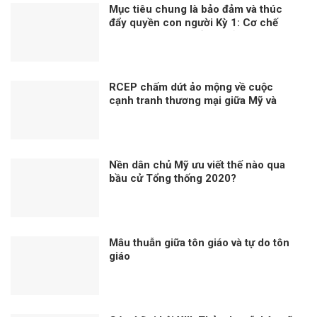
Mục tiêu chung là bảo đảm và thúc
đẩy quyền con người Kỳ 1: Cơ chế
quan trọng thúc đẩy và bảo vệ quyền
con người
RCEP chấm dứt ảo mộng về cuộc
cạnh tranh thương mại giữa Mỹ và
Trung Quốc?
Nền dân chủ Mỹ ưu viết thế nào qua
bầu cử Tổng thống 2020?
Mâu thuẫn giữa tôn giáo và tự do tôn
giáo