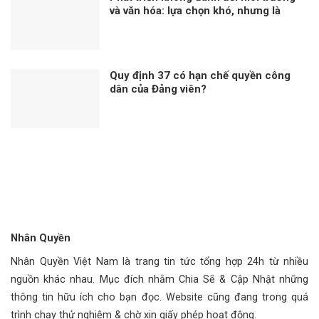
và văn hóa: lựa chọn khó, nhưng là
con đường đúng
Quy định 37 có hạn chế quyền công
dân của Đảng viên?
Nhân Quyền
Nhân Quyền Việt Nam là trang tin tức tổng hợp 24h từ nhiều
nguồn khác nhau. Mục đích nhằm Chia Sẽ & Cập Nhật những
thông tin hữu ích cho bạn đọc. Website cũng đang trong quá
trình chạy thử nghiệm & chờ xin giấy phép hoạt động.