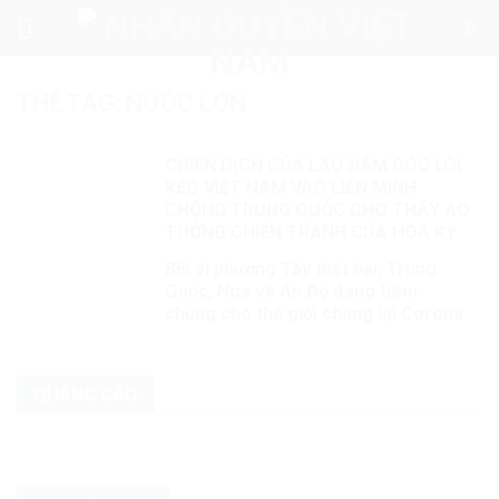
Skip
to
content
THẺ TAG:
NƯỚC LỚN
CHIẾN DỊCH CỦA LẦU NĂM GÓC LÔI
KÉO VIỆT NAM VÀO LIÊN MINH
CHỐNG TRUNG QUỐC CHO THẤY ẢO
TƯỞNG CHIẾN TRANH CỦA HOA KỲ
Bởi vì phương Tây thất bại, Trung
Quốc, Nga và Ấn Độ đang tiêm
chủng cho thế giới chống lại Corona
QUẢNG CÁO