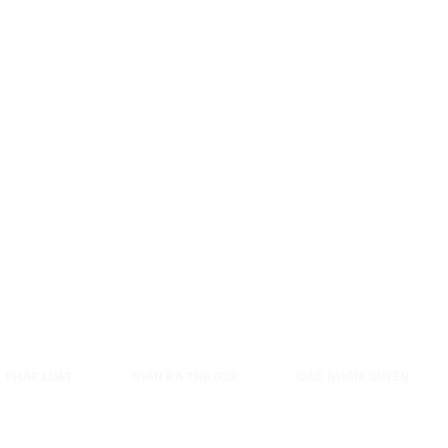
PHÁP LUẬT
NHÌN RA THẾ GIỚI
CÁC NHÓM QUYỀN