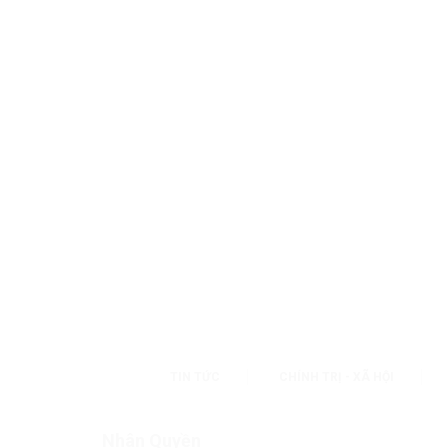
TIN TỨC
CHÍNH TRỊ - XÃ HỘI
Nhân Quyền