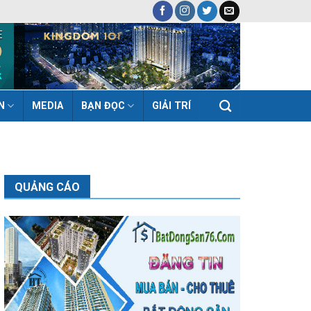
N
MEDIA
BẠN ĐỌC
GIẢI TRÍ
QUẢNG CÁO