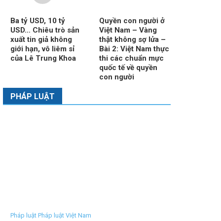
Ba tỷ USD, 10 tỷ
Quyền con người ở
USD… Chiêu trò sản
Việt Nam – Vàng
xuất tin giả không
thật không sợ lửa –
giới hạn, vô liêm sỉ
Bài 2: Việt Nam thực
của Lê Trung Khoa
thi các chuẩn mực
quốc tế về quyền
con người
PHÁP LUẬT
Pháp luật Pháp luật Việt Nam