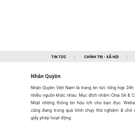
TIN TỨC
CHÍNH TRỊ - XÃ HỘI
Nhân Quyền
Nhân Quyền Việt Nam là trang tin tức tổng hợp 24h
nhiều nguồn khác nhau. Mục đích nhằm Chia Sẽ & C
Nhật những thông tin hữu ích cho bạn đọc. Websi
cũng đang trong quá trình chạy thử nghiệm & chờ x
giấy phép hoạt động.