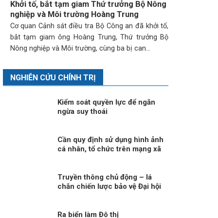
Khởi tố, bắt tạm giam Thứ trưởng Bộ Nông
nghiệp và Môi trường Hoàng Trung
Cơ quan Cảnh sát điều tra Bộ Công an đã khởi tố,
bắt tạm giam ông Hoàng Trung, Thứ trưởng Bộ
Nông nghiệp và Môi trường, cùng ba bị can...
NGHIÊN CỨU CHÍNH TRỊ
Kiểm soát quyền lực để ngăn
ngừa suy thoái
Cần quy định sử dụng hình ảnh
cá nhân, tổ chức trên mạng xã
hội
Truyền thông chủ động – lá
chắn chiến lược bảo vệ Đại hội
XIV trước làn sóng xuyên tạc!
Ra biển làm Đô thị