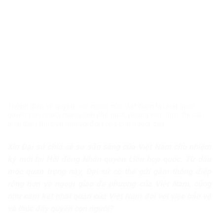
Thông điệp về quyền con người của Việt Nam là nhất quán:
quyền con người mang tính phổ quát, nhưng việc thực thi cần
phải thiết thực và gắn với đời sống của người dân.
Xin Đại sứ chia sẻ sự sẵn sàng của Việt Nam cho nhiệm
kỳ mới tại Hội đồng Nhân quyền Liên hợp quốc. Từ dấu
mốc quan trọng này, Đại sứ có thể gửi gắm thông điệp
rộng hơn về ngoại giao đa phương của Việt Nam, cũng
như cam kết nhất quán của Việt Nam đối với việc bảo vệ
và thúc đẩy quyền con người?