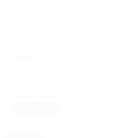
Tên
*
Email
*
Trang web
Lưu tên của tôi, email, và trang web trong trình
duyệt này cho lần bình luận kế tiếp của tôi.