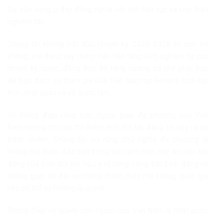
Sự sẵn sàng ở đây đồng nghĩa với tính liên tục và tinh thần
nghiêm túc.
Chúng tôi không bắt đầu nhiệm kỳ 2026-2028 từ con số
không, mà đang xây dựng trên nền tảng kinh nghiệm từ các
nhiệm kỳ trước, đồng thời đã tăng cường cơ chế phối hợp
để bảo đảm sự tham gia của Việt Nam tại Geneva luôn kịp
thời, nhất quán và có trọng tâm.
Về thông điệp rộng hơn, ngoại giao đa phương của Việt
Nam hướng tới việc trở thành một đối tác đáng tin cậy và có
trách nhiệm. Chúng tôi tin rằng chủ nghĩa đa phương là
không thể thiếu, đặc biệt trong bối cảnh hiện nay, khi các tác
động của biến đổi khí hậu, y tế công cộng, bất bình đẳng và
không gian số đặt ra những thách thức mà không quốc gia
nào có thể tự mình giải quyết.
Thông điệp về quyền con người của Việt Nam là nhất quán: