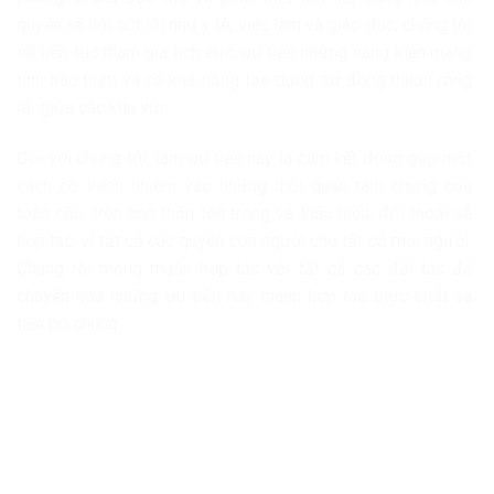
quyền xã hội cốt lõi như y tế, việc làm và giáo dục, chúng tôi
sẽ tiếp tục tham gia tích cực, ưu tiên những sáng kiến mang
tính bao trùm và có khả năng tạo dựng sự đồng thuận rộng
rãi giữa các khu vực.
Đối với chúng tôi, tám ưu tiên này là cam kết đóng góp một
cách có trách nhiệm vào những mối quan tâm chung của
toàn cầu, trên tinh thần tôn trọng và thấu hiểu, đối thoại và
hợp tác, vì tất cả các quyền con người cho tất cả mọi người.
Chúng tôi mong muốn hợp tác với tất cả các đối tác để
chuyển hóa những ưu tiên này thành hợp tác thực chất và
tiến bộ chung.