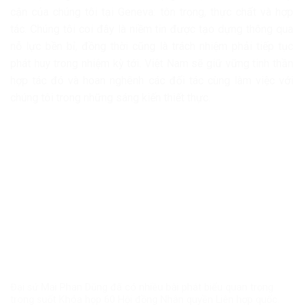
cận của chúng tôi tại Geneva: tôn trọng, thực chất và hợp
tác. Chúng tôi coi đây là niềm tin được tạo dựng thông qua
nỗ lực bền bỉ, đồng thời cũng là trách nhiệm phải tiếp tục
phát huy trong nhiệm kỳ tới. Việt Nam sẽ giữ vững tinh thần
hợp tác đó và hoan nghênh các đối tác cùng làm việc với
chúng tôi trong những sáng kiến thiết thực.
Đại sứ Mai Phan Dũng đã có nhiều bài phát biểu quan trọng
trong suốt Khóa họp 60 Hội đồng Nhân quyền Liên hợp quốc.