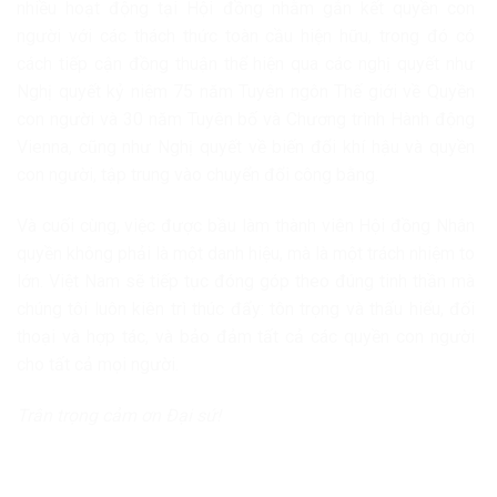
nhiều hoạt động tại Hội đồng nhằm gắn kết quyền con
người với các thách thức toàn cầu hiện hữu, trong đó có
cách tiếp cận đồng thuận thể hiện qua các nghị quyết như
Nghị quyết kỷ niệm 75 năm Tuyên ngôn Thế giới về Quyền
con người và 30 năm Tuyên bố và Chương trình Hành động
Vienna, cũng như Nghị quyết về biến đổi khí hậu và quyền
con người, tập trung vào chuyển đổi công bằng.
Và cuối cùng, việc được bầu làm thành viên Hội đồng Nhân
quyền không phải là một danh hiệu, mà là một trách nhiệm to
lớn. Việt Nam sẽ tiếp tục đóng góp theo đúng tinh thần mà
chúng tôi luôn kiên trì thúc đẩy: tôn trọng và thấu hiểu, đối
thoại và hợp tác, và bảo đảm tất cả các quyền con người
cho tất cả mọi người.
Trân trọng cảm ơn Đại sứ!