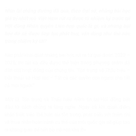
Nhìn lại chặng đường đã qua, theo Đại sứ, những bài học
giá trị nhất mà Việt Nam rút ra được từ nhiệm kỳ trước tại
Hội đồng Nhân quyền Liên hợp quốc là gì, và những bài
học đó sẽ được tiếp tục phát huy, vận dụng như thế nào
trong nhiệm kỳ tới?
Nếu phải khái quát những bài học rút ra từ giai đoạn 2023 –
2025, thì tất cả đều được thể hiện trong phương châm đã
dẫn dắt hoạt động của chúng tôi: “Tôn trọng và Thấu hiểu –
Đối thoại và Hợp tác – Tất cả các quyền con người cho tất
cả mọi người.”
Một là,
Tôn trọng và Thấu hiểu: niềm tin tại Hội đồng bắt
đầu từ cách chúng ta lắng nghe. Ngay cả khi quan điểm
khác biệt, việc thể hiện sự tôn trọng, phát biểu với thiện chí
và thừa nhận hoàn cảnh cụ thể của mỗi quốc gia sẽ giúp tạo
ra không gian để tiến bộ trở nên khả thi.