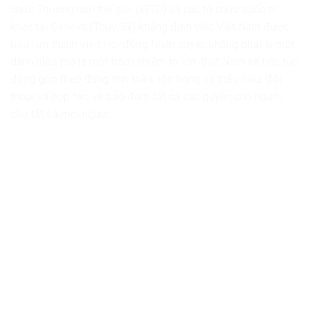
chức Thương mại thế giới (WTO) và các tổ chức quốc tế
khác tại Geneva (Thụy Sỹ) khẳng định việc Việt Nam được
bầu làm thành viên Hội đồng Nhân quyền không phải là một
danh hiệu, mà là một trách nhiệm to lớn. Việt Nam sẽ tiếp tục
đóng góp theo đúng tinh thần: tôn trọng và thấu hiểu, đối
thoại và hợp tác, và bảo đảm tất cả các quyền con người
cho tất cả mọi người.