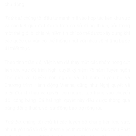
chủ động.
Thứ hai,
chúng tôi đầu tư mạnh mẽ vào hợp tác liên khu vực
và các kết quả đạt được trên cơ sở đồng thuận, bởi trong
một thế giới bị chia rẽ, niềm tin chỉ có thể được xây dựng khi
các quốc gia vẫn có thể thống nhất với nhau về những bước
đi thiết thực.
Theo tinh thần đó, Việt Nam đã thay mặt các nhóm nòng cốt
liên khu vực đệ trình Nghị quyết kỷ niệm 75 năm Tuyên ngôn
Thế giới về Quyền con người và 30 năm Tuyên bố và
Chương trình Hành động Vienna, cũng như Nghị quyết về
biến đổi khí hậu và quyền con người, tập trung vào chuyển
đổi công bằng. Cả hai nghị quyết này đều được thông qua
bằng đồng thuận, với sự đồng bảo trợ rộng rãi.
Thứ ba,
chúng tôi chủ trì các tuyên bố chung liên khu vực,
như tuyên bố về đẩy nhanh việc thực hiện các Mục tiêu Phát