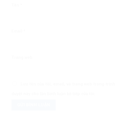
Tên
*
Email
*
Trang web
Lưu tên của tôi, email, và trang web trong trình
duyệt này cho lần bình luận kế tiếp của tôi.