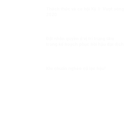
Thách thức và cơ hội Kỳ 1: Vượt sóng
2020
Đặt nhân quyền ở vị trí trung tâm
trong kế hoạch phục hồi hậu đại dịch
Khi chuẩn nghèo cũ lạc hậu!