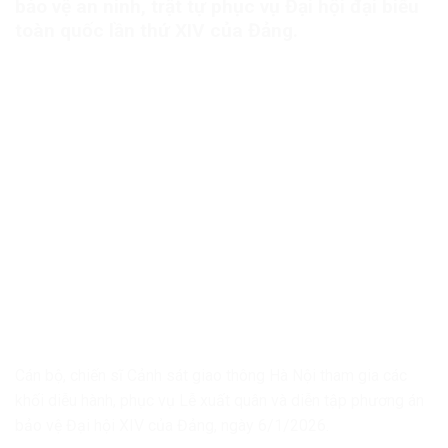
bảo vệ an ninh, trật tự phục vụ Đại hội đại biểu
toàn quốc lần thứ XIV của Đảng.
Cán bộ, chiến sĩ Cảnh sát giao thông Hà Nội tham gia các
khối diễu hành, phục vụ Lễ xuất quân và diễn tập phương án
bảo vệ Đại hội XIV của Đảng, ngày 6/1/2026.