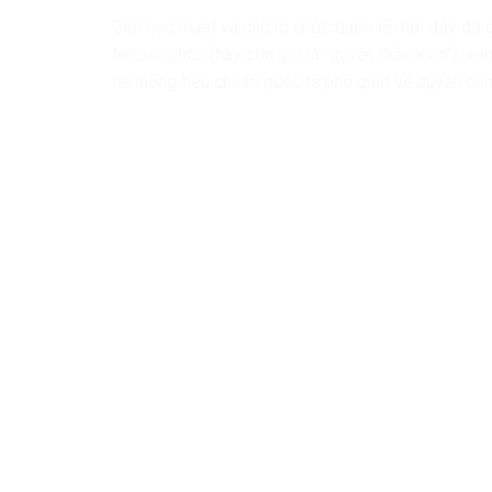
Giới học thuật và các tổ chức quốc tế mới đây đã 
Neurorights’ (hay còn gọi là “quyền thần kinh”), xe
hệ thống tiêu chuẩn quốc tế phổ quát về quyền con