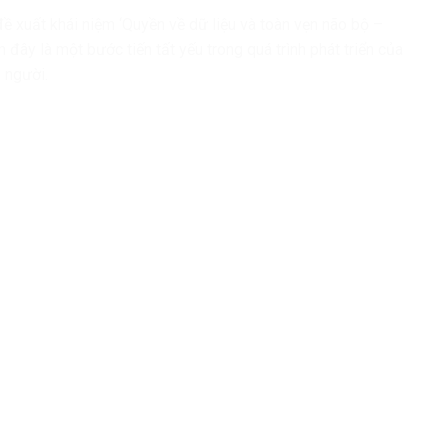
đề xuất khái niệm ‘Quyền về dữ liệu và toàn vẹn não bộ –
m đây là một bước tiến tất yếu trong quá trình phát triển của
 người.