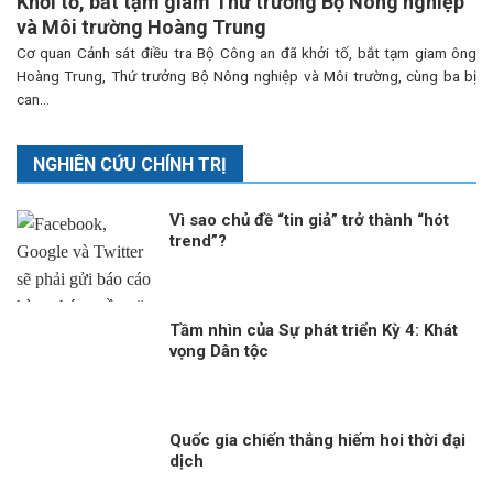
Khởi tố, bắt tạm giam Thứ trưởng Bộ Nông nghiệp
và Môi trường Hoàng Trung
Cơ quan Cảnh sát điều tra Bộ Công an đã khởi tố, bắt tạm giam ông
Hoàng Trung, Thứ trưởng Bộ Nông nghiệp và Môi trường, cùng ba bị
can...
NGHIÊN CỨU CHÍNH TRỊ
Vì sao chủ đề “tin giả” trở thành “hót
trend”?
Tầm nhìn của Sự phát triển Kỳ 4: Khát
vọng Dân tộc
Quốc gia chiến thắng hiếm hoi thời đại
dịch