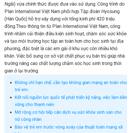
Ngãi) vừa chính thức được đưa vào sử dụng. Công trình do
Plan International Việt Nam phối hợp Tập đoàn Hyosung
(Hàn Quốc) hỗ trợ xây dựng với tổng kinh phí 420 triệu
đồng.Theo thông tin từ Plan International Việt Nam, công
trình nhằm cải thiện điều kiện sinh hoạt, chăm sóc sức khỏe
và tạo môi trường học tập an toàn hơn cho học sinh tại địa
phương, đặc biệt là các em gái ở khu vực còn nhiều khó
khăn. Việc bổ sung cơ sở vật chất phục vụ bán trú giúp nhà
trường nâng cao chất lượng chăm sóc học sinh trong thời
gian ở lại trường.
Không chỉ hạn chế, cần tạo không gian mạng an toàn cho
trẻ em
Kết nối nguồn lực quốc tế phát triển kỹ năng, việc làm bền
vững cho thanh niên
Mở rộng cơ hội tiếp cận dịch vụ sức khỏe sinh sản cho
nữ công nhân
Bảo vệ trẻ em trước vòng xoáy của thuật toán mạng xã