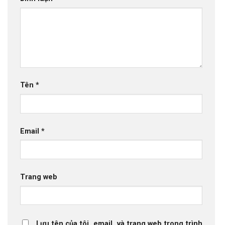
Tên
*
Email
*
Trang web
Lưu tên của tôi, email, và trang web trong trình