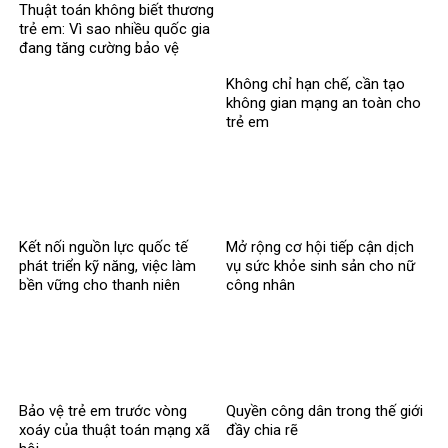
Thuật toán không biết thương
trẻ em: Vì sao nhiều quốc gia
đang tăng cường bảo vệ
người dưới 16 tuổi trên mạng
Không chỉ hạn chế, cần tạo
xã hội?
không gian mạng an toàn cho
trẻ em
Kết nối nguồn lực quốc tế
Mở rộng cơ hội tiếp cận dịch
phát triển kỹ năng, việc làm
vụ sức khỏe sinh sản cho nữ
bền vững cho thanh niên
công nhân
Bảo vệ trẻ em trước vòng
Quyền công dân trong thế giới
xoáy của thuật toán mạng xã
đầy chia rẽ