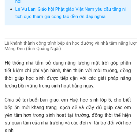
hội
Lễ Vu Lan: Giáo hội Phật giáo Việt Nam yêu cầu tăng ni
tích cực tham gia công tác đền ơn đáp nghĩa
Lễ khánh thành công trình bếp ăn học đường và nhà tắm năng lượng
Măng Đen (tỉnh Quảng Ngãi).
Hệ thống nhà tắm sử dụng năng lượng mặt trời góp phần
tiết kiệm chi phí vận hành, thân thiện với môi trường, đồng
thời giúp học sinh được tiếp cận với các giải pháp năng
lượng bền vững trong sinh hoạt hằng ngày.
Chia sẻ tại buổi bàn giao, em Huệ, học sinh lớp 5, cho biết
bếp ăn mới khang trang, sạch sẽ và đầy đủ giúp các em
yên tâm hơn trong sinh hoạt tại trường, đồng thời thể hiện
sự quan tâm của nhà trường và các đơn vị tài trợ đối với học
sinh.