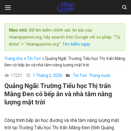
Skip
to
content
Mẹo nhỏ:
Để tìm kiếm chính xác tin bài của
nhanquyenvn.org, hãy search trên Google với cú pháp: "Từ
khóa" + "nhanquyenvn.org".
Tìm kiếm ngay
Trang chủ
»
Tin Tức
»
Quảng Ngãi: Trường Tiểu học Thị trấn Măng
Đen có bếp ăn và nhà tắm năng lượng mặt trời
17221
1 Tháng 2, 2026
Tin Tức
Trong nước
Quảng Ngãi: Trường Tiểu học Thị trấn
Măng Đen có bếp ăn và nhà tắm năng
lượng mặt trời
Công trình bếp ăn học đường và nhà tắm năng lượng mặt
trời tại Trường Tiểu học Thị trấn Măng Đen (tỉnh Quảng