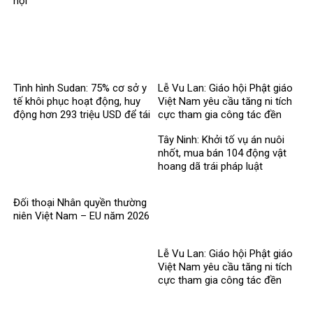
hội
Tình hình Sudan: 75% cơ sở y
Lễ Vu Lan: Giáo hội Phật giáo
tế khôi phục hoạt động, huy
Việt Nam yêu cầu tăng ni tích
động hơn 293 triệu USD để tái
cực tham gia công tác đền
thiết
ơn đáp nghĩa
Tây Ninh: Khởi tố vụ án nuôi
nhốt, mua bán 104 động vật
hoang dã trái pháp luật
Đối thoại Nhân quyền thường
niên Việt Nam – EU năm 2026
Lễ Vu Lan: Giáo hội Phật giáo
Việt Nam yêu cầu tăng ni tích
cực tham gia công tác đền
ơn đáp nghĩa