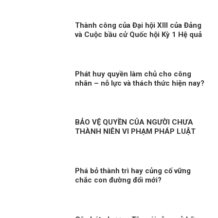
Thành công của Đại hội XIII của Đảng
và Cuộc bầu cử Quốc hội Kỳ 1 Hệ quả
tất yếu của việc kiên định, vận dụng
sáng tạo chủ nghĩa Mác-Lênin, tư
tưởng Hồ Chí Minh
Phát huy quyền làm chủ cho công
nhân – nỗ lực và thách thức hiện nay?
BẢO VỆ QUYỀN CỦA NGƯỜI CHƯA
THÀNH NIÊN VI PHẠM PHÁP LUẬT
Phá bỏ thành trì hay củng cố vững
chắc con đường đổi mới?