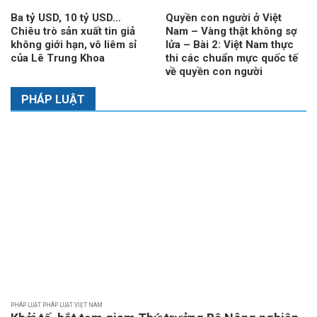
Ba tỷ USD, 10 tỷ USD…
Quyền con người ở Việt
Chiêu trò sản xuất tin giả
Nam – Vàng thật không sợ
không giới hạn, vô liêm sỉ
lửa – Bài 2: Việt Nam thực
của Lê Trung Khoa
thi các chuẩn mực quốc tế
về quyền con người
PHÁP LUẬT
PHÁP LUẬT PHÁP LUẬT VIỆT NAM