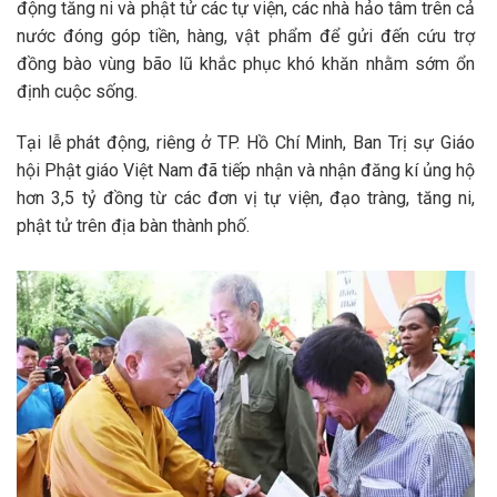
động tăng ni và phật tử các tự viện, các nhà hảo tâm trên cả
nước đóng góp tiền, hàng, vật phẩm để gửi đến cứu trợ
đồng bào vùng bão lũ khắc phục khó khăn nhằm sớm ổn
định cuộc sống.
Tại lễ phát động, riêng ở TP. Hồ Chí Minh, Ban Trị sự Giáo
hội Phật giáo Việt Nam đã tiếp nhận và nhận đăng kí ủng hộ
hơn 3,5 tỷ đồng từ các đơn vị tự viện, đạo tràng, tăng ni,
phật tử trên địa bàn thành phố.