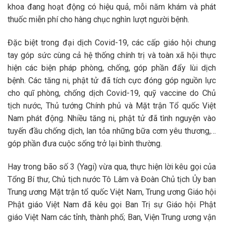
khoa đang hoạt động có hiệu quả, mỗi năm khám và phát
thuốc miễn phí cho hàng chục nghìn lượt người bệnh.
Đặc biệt trong đại dịch Covid-19, các cấp giáo hội chung
tay góp sức cùng cả hệ thống chính trị và toàn xã hội thực
hiện các biện pháp phòng, chống, góp phần đẩy lùi dịch
bệnh. Các tăng ni, phật tử đã tích cực đóng góp nguồn lực
cho quĩ phòng, chống dịch Covid-19, quỹ vaccine do Chủ
tịch nước, Thủ tướng Chính phủ và Mặt trận Tổ quốc Việt
Nam phát động. Nhiều tăng ni, phật tử đã tình nguyện vào
tuyến đầu chống dịch, lan tỏa những bữa cơm yêu thương,…
góp phần đưa cuộc sống trở lại bình thường.
Hay trong bão số 3 (Yagi) vừa qua, thực hiện lời kêu gọi của
Tổng Bí thư, Chủ tịch nước Tô Lâm và Đoàn Chủ tịch Ủy ban
Trung ương Mặt trận tổ quốc Việt Nam, Trung ương Giáo hội
Phật giáo Việt Nam đã kêu gọi Ban Trị sự Giáo hội Phật
giáo Việt Nam các tỉnh, thành phố; Ban, Viện Trung ương vận