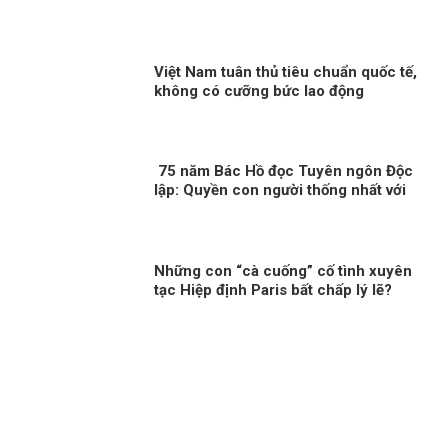
Việt Nam tuân thủ tiêu chuẩn quốc tế,
không có cưỡng bức lao động
75 năm Bác Hồ đọc Tuyên ngôn Độc
lập: Quyền con người thống nhất với
quyền dân tộc
Những con “cà cuống” cố tình xuyên
tạc Hiệp định Paris bất chấp lý lẽ?