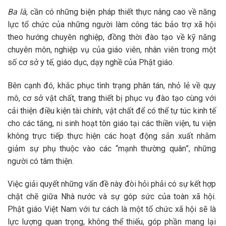
Ba là
, cần có những biện pháp thiết thực nâng cao về năng
lực tổ chức của những người làm công tác bảo trợ xã hội
theo hướng chuyên nghiệp, đồng thời đào tạo về kỹ năng
chuyên môn, nghiệp vụ của giáo viên, nhân viên trong một
số cơ sở y tế, giáo dục, dạy nghề của Phật giáo.
Bên cạnh đó, khắc phục tình trạng phân tán, nhỏ lẻ về quy
mô, cơ sở vật chất, trang thiết bị phục vụ đào tạo cùng với
cải thiện điều kiện tài chính, vật chất để có thể tự túc kinh tế
cho các tăng, ni sinh hoạt tôn giáo tại các thiền viện, tu viện
không trực tiếp thực hiện các hoạt động sản xuất nhằm
giảm sự phụ thuộc vào các “mạnh thường quân”, những
người có tâm thiện.
Việc giải quyết những vấn đề này đòi hỏi phải có sự kết hợp
chặt chẽ giữa Nhà nước và sự góp sức của toàn xã hội.
Phật giáo Việt Nam với tư cách là một tổ chức xã hội sẽ là
lực lượng quan trọng, không thể thiếu, góp phần mang lại