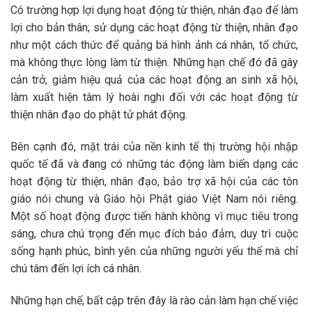
Có trường hợp lợi dụng hoạt động từ thiện, nhân đạo để làm
lợi cho bản thân; sử dụng các hoạt động từ thiện, nhân đạo
như một cách thức để quảng bá hình ảnh cá nhân, tổ chức,
mà không thực lòng làm từ thiện. Những hạn chế đó đã gây
cản trở, giảm hiệu quả của các hoạt động an sinh xã hội,
làm xuất hiện tâm lý hoài nghi đối với các hoạt động từ
thiện nhân đạo do phật tử phát động.
Bên cạnh đó, mặt trái của nền kinh tế thị trường hội nhập
quốc tế đã và đang có những tác động làm biến dạng các
hoạt động từ thiện, nhân đạo, bảo trợ xã hội của các tôn
giáo nói chung và Giáo hội Phật giáo Việt Nam nói riêng.
Một số hoạt động được tiến hành không vì mục tiêu trong
sáng, chưa chú trọng đến mục đích bảo đảm, duy trì cuộc
sống hạnh phúc, bình yên của những người yếu thế mà chỉ
chú tâm đến lợi ích cá nhân.
Những hạn chế, bất cập trên đây là rào cản làm hạn chế việc