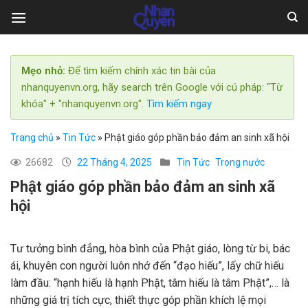
Skip
to
content
Mẹo nhỏ:
Để tìm kiếm chính xác tin bài của
nhanquyenvn.org, hãy search trên Google với cú pháp: "Từ
khóa" + "nhanquyenvn.org".
Tìm kiếm ngay
Trang chủ
»
Tin Tức
»
Phật giáo góp phần bảo đảm an sinh xã hội
26682
22 Tháng 4, 2025
Tin Tức
Trong nước
Phật giáo góp phần bảo đảm an sinh xã
hội
Tư tưởng bình đẳng, hòa bình của Phật giáo, lòng từ bi, bác
ái, khuyên con người luôn nhớ đến “đạo hiếu”, lấy chữ hiếu
làm đầu: “hạnh hiếu là hạnh Phật, tâm hiếu là tâm Phật”,… là
những giá trị tích cực, thiết thực góp phần khích lệ mọi