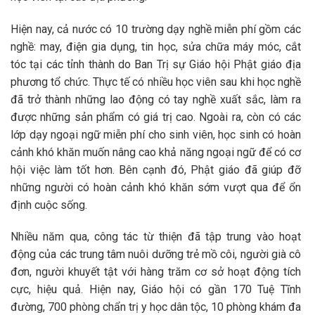
Hiện nay, cả nước có 10 trường dạy nghề miễn phí gồm các
nghề: may, điện gia dụng, tin học, sửa chữa máy móc, cắt
tóc tại các tỉnh thành do Ban Trị sự Giáo hội Phật giáo địa
phương tổ chức. Thực tế có nhiều học viên sau khi học nghề
đã trở thành những lao động có tay nghề xuất sắc, làm ra
được những sản phẩm có giá trị cao. Ngoài ra, còn có các
lớp dạy ngoại ngữ miễn phí cho sinh viên, học sinh có hoàn
cảnh khó khăn muốn nâng cao khả năng ngoại ngữ để có cơ
hội việc làm tốt hơn. Bên cạnh đó, Phật giáo đã giúp đỡ
những người có hoàn cảnh khó khăn sớm vượt qua để ổn
định cuộc sống.
Nhiều năm qua, công tác từ thiện đã tập trung vào hoạt
động của các trung tâm nuôi dưỡng trẻ mồ côi, người già cô
đơn, người khuyết tật với hàng trăm cơ sở hoạt động tích
cực, hiệu quả. Hiện nay, Giáo hội có gần 170 Tuệ Tĩnh
đường, 700 phòng chẩn trị y học dân tộc, 10 phòng khám đa