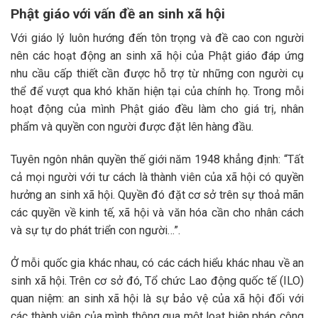
Phật giáo với vấn đề an sinh xã hội
Với giáo lý luôn hướng đến tôn trọng và đề cao con người
nên các hoạt động an sinh xã hội của Phật giáo đáp ứng
nhu cầu cấp thiết cần được hỗ trợ từ những con người cụ
thể để vượt qua khó khăn hiện tại của chính họ. Trong mỗi
hoạt động của mình Phật giáo đều làm cho giá trị, nhân
phẩm và quyền con người được đặt lên hàng đầu.
Tuyên ngôn nhân quyền thế giới năm 1948 khẳng định: “Tất
cả mọi người với tư cách là thành viên của xã hội có quyền
hưởng an sinh xã hội. Quyền đó đặt cơ sở trên sự thoả mãn
các quyền về kinh tế, xã hội và văn hóa cần cho nhân cách
và sự tự do phát triển con người…”.
Ở mỗi quốc gia khác nhau, có các cách hiểu khác nhau về an
sinh xã hội. Trên cơ sở đó, Tổ chức Lao động quốc tế (ILO)
quan niệm: an sinh xã hội là sự bảo vệ của xã hội đối với
các thành viên của mình thông qua một loạt biện pháp công