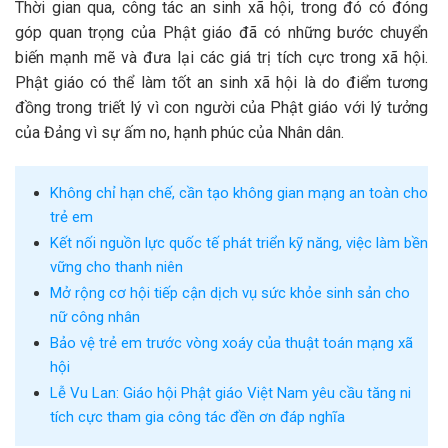
Thời gian qua, công tác an sinh xã hội, trong đó có đóng
góp quan trọng của Phật giáo đã có những bước chuyển
biến mạnh mẽ và đưa lại các giá trị tích cực trong xã hội.
Phật giáo có thể làm tốt an sinh xã hội là do điểm tương
đồng trong triết lý vì con người của Phật giáo với lý tưởng
của Đảng vì sự ấm no, hạnh phúc của Nhân dân.
Không chỉ hạn chế, cần tạo không gian mạng an toàn cho
trẻ em
Kết nối nguồn lực quốc tế phát triển kỹ năng, việc làm bền
vững cho thanh niên
Mở rộng cơ hội tiếp cận dịch vụ sức khỏe sinh sản cho
nữ công nhân
Bảo vệ trẻ em trước vòng xoáy của thuật toán mạng xã
hội
Lễ Vu Lan: Giáo hội Phật giáo Việt Nam yêu cầu tăng ni
tích cực tham gia công tác đền ơn đáp nghĩa