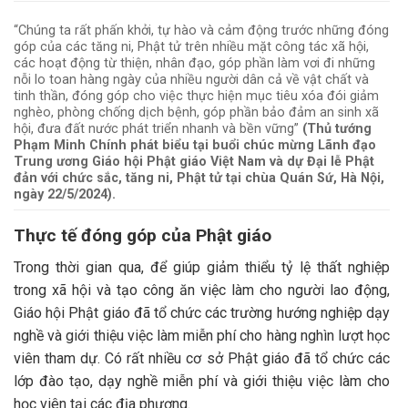
“Chúng ta rất phấn khởi, tự hào và cảm động trước những đóng
góp của các tăng ni, Phật tử trên nhiều mặt công tác xã hội,
các hoạt động từ thiện, nhân đạo, góp phần làm vơi đi những
nỗi lo toan hàng ngày của nhiều người dân cả về vật chất và
tinh thần, đóng góp cho việc thực hiện mục tiêu xóa đói giảm
nghèo, phòng chống dịch bệnh, góp phần bảo đảm an sinh xã
hội, đưa đất nước phát triển nhanh và bền vững”
(Thủ tướng
Phạm Minh Chính phát biểu tại buổi chúc mừng Lãnh đạo
Trung ương Giáo hội Phật giáo Việt Nam và dự Đại lễ Phật
đản với chức sắc, tăng ni, Phật tử tại chùa Quán Sứ, Hà Nội,
ngày 22/5/2024).
Thực tế đóng góp của Phật giáo
Trong thời gian qua, để giúp giảm thiểu tỷ lệ thất nghiệp
trong xã hội và tạo công ăn việc làm cho người lao động,
Giáo hội Phật giáo đã tổ chức các trường hướng nghiệp dạy
nghề và giới thiệu việc làm miễn phí cho hàng nghìn lượt học
viên tham dự. Có rất nhiều cơ sở Phật giáo đã tổ chức các
lớp đào tạo, dạy nghề miễn phí và giới thiệu việc làm cho
học viên tại các địa phương.