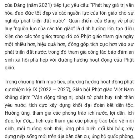
của Đảng (năm 2021) tiếp tục yêu cầu: “Phát huy giá trị văn
hóa, đạo đức tốt đẹp và các nguồn lực của tôn giáo cho sự
nghiệp phát triển đất nước”. Quan điểm của Đảng về phát
huy “nguồn lực của các tôn giáo” là định hướng lớn, tạo điều
kiện cho các tôn giáo; trong đó có Phật giáo tham gia ngày
một nhiều hơn, hiệu quả hơn, đóng góp tích cực hơn vào sự
phát triển đất nước; trong đó tham gia công tác bảo đảm an
sinh xã hội phù hợp với đường hướng hoạt động của Phật
giáo.
Trong chương trình mục tiêu, phương hướng hoạt động phật
sự nhiệm kỳ IX (2022 – 2027), Giáo hội Phật giáo Việt Nam
khẳng định: “Vận động tăng ni, phật tử phát huy tinh thần
yêu nước, tích cực xây dựng khối đại đoàn kết dân tộc.
Hưởng ứng, tham gia các phong trào ích nước, lợi dân, ích
đạo, lợi đời,… tích cực tham gia các phong trào bảo vệ môi
sinh, môi trường sinh thái, ứng phó biến đổi khí hậu; xây
dựng nếp sống mới trên địa bàn dân cư, ủng hộ quốc phòng,