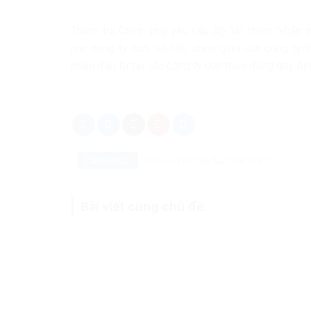
Thanh tra Chính phủ yêu cầu Bộ Tài chính “khẩn t
mẹ, công ty con, sở hữu chéo giữa các công ty t
phần đầu tư tại các công ty con theo đúng quy địn
Danh mục:
Pháp luật
Pháp luật Việt Nam
Bài viết cùng chủ đề: