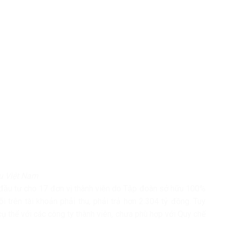
su Việt Nam
 đầu tư cho 17 đơn vị thành viên do Tập đoàn sở hữu 100%
i trên tài khoản phải thu, phải trả hơn 2.304 tỷ đồng. Tuy
ụ thể với các công ty thành viên, chưa phù hợp với Quy chế