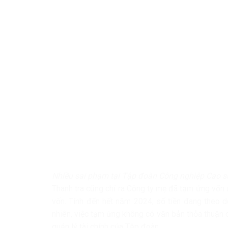
Nhiều sai phạm tại Tập đoàn Công nghiệp Cao 
Thanh tra cũng chỉ ra Công ty mẹ đã tạm ứng vốn
vốn. Tính đến hết năm 2024, số tiền đang theo dõ
nhiên, việc tạm ứng không có văn bản thỏa thuận c
quản lý tài chính của Tập đoàn.